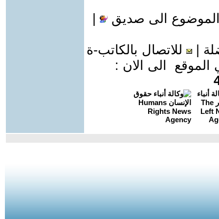
الموضوع الى صديق
|
لة
|
للاتصال بالكاتب-ة
موقع الى الان :