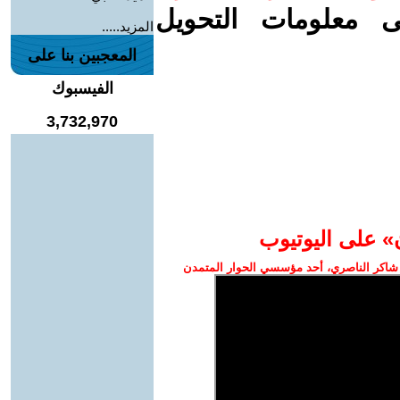
ى معلومات التحويل
المزيد.....
المعجبين بنا على
الفيسبوك
3,732,970
» على اليوتيوب
شاكر الناصري، أحد مؤسسي الحوار المتمدن