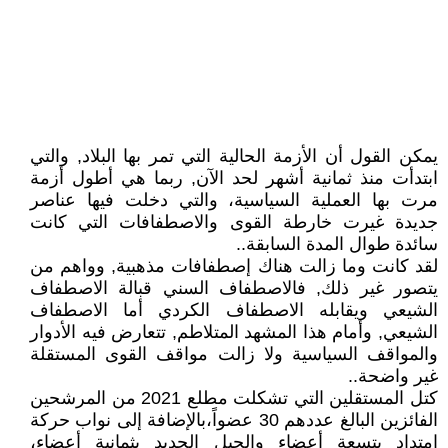
يمكن القول أن الأزمة الحالية التي تمر بها البلاد, والتي
ابتدأت منذ ثمانية أشهر لحد الآن, ربما هي أطول أزمة
مرت بها العملية السياسية، والتي دخلت فيها عناصر
جديدة غيرت خارطة القوى والاصطفافات التي كانت
سائدة طوال المدة السابقة..
لقد كانت وما زالت هناك إصطفافات مذهبية, وواهم من
يتصور غير ذلك, فالاصطفاف السني قبالة الاصطفاف
الشيعي ويقابله الاصطفاف الكردي أما الاصطفاف
الشيعي, وأمام هذا المشهد المتلاطم, تتعارض فيه الأدوار
والمواقف السياسية ولا زالت مواقف القوى المستقلة
غير واضحة..
كتل المستقلين التي تشكلت مطلع 2021 من المرشحين
الفائزين البالغ عددهم 30 ‏عضواً،بالإضافة إلى نواب حركة
امتداد بتسعة أعضاء والجيل الجديد بثمانية أعضاء،