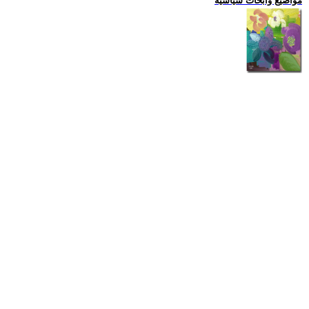
مواضيع وابحاث سياسية