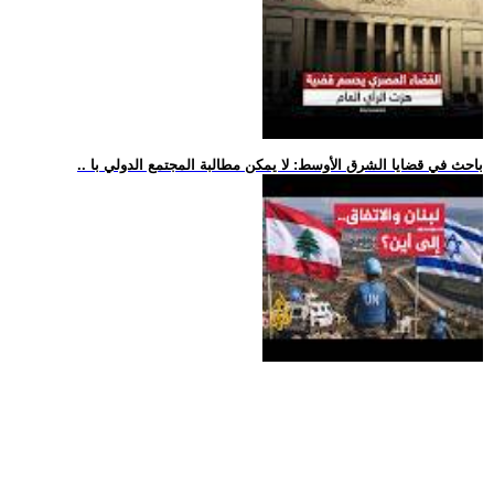
.. باحث في قضايا الشرق الأوسط: لا يمكن مطالبة المجتمع الدولي با