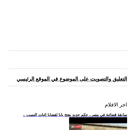
التعليق والتصويت على الموضوع في الموقع الرئيسي
اخر الافلام
.. سابقة قضائية في مصر.. حكم جديد يفتح بابا لقضايا إثبات النسب