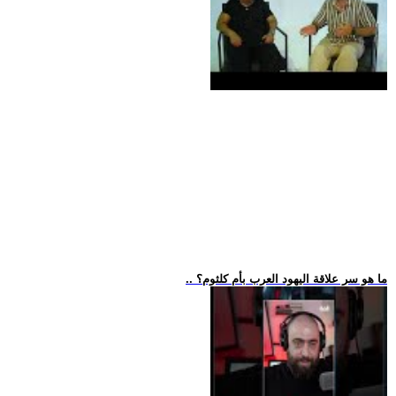
.. ما هو سر علاقة اليهود العرب بأم كلثوم؟