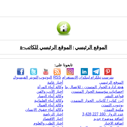
الموقع الرئيسي
الموقع الرئيسي للكاتب-ة
|
تابعونا على:
بنترست
تيلكرام
لينكدإن
الانستغرام
RSS
اليوتيوب
التويتر
الفيسبوك
الموقع الرئيسي
أخبار عامة
هيئة ادارة الحوار المتمدن - للإتصال بنا
وكالة أنباء المرأة
إحصائيات مؤسسة الحوار المتمدن
اخبار الأدب والفن
قواعد النشر
وكالة أنباء اليسار
ابرز كتاب / كاتبات الحوار المتمدن
وكالة أنباء العلمانية
يوتيوب التمدن
وكالة أنباء العمال
مكتبة التمدن
وكالة أنباء حقوق الإنسان
عدد الزوار: 3,428,227,160
اخبار الرياضة
اضافة موضوع جديد
اخبار الاقتصاد
اضافة الاخبار
اخبار الطب والعلوم