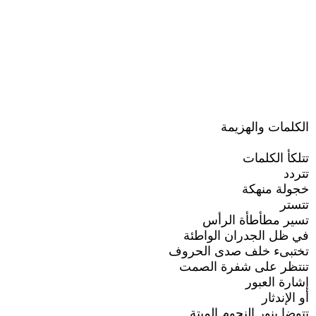
الكلمات والهزيمة
تتلكأ الكلمات
تتردد
خجولة منهكة
تتستر
تسير مطأطأة الرأس
في ظل الجدران الواطئة
تختبىء خلف صدى الحروف
تنتظر على شفرة الصمت
إشارة العبور
أو الإندثار
تتوضا بنور النجوم الميتة