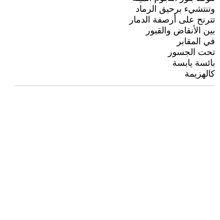
وتنتشيء برحيق الرماد
تترنح على أرصفة الدمار
بين الأنقاض والقبور
في المقابر
تحت الجسور
بائسة يابسة
كالهزيمة