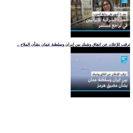
.. ترقب للإعلان عن اتفاق وشيك بين إيران وسلطنة عمان بشأن الملاح