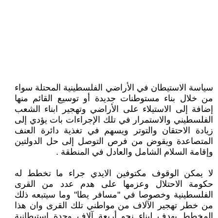
سياسة الاستيطان في الأراضي الفلسطينية المحتلة سواء
من خلال بناء مستوطنات جديدة أو توسيع القائم منها
إضافة إلى الاستيلاء على الأراضي وتهجير ابناء الشعب
الفلسطيني والاستمرار في تلك الإجراءات بات يؤدي إلى
زيادة الاحتقان والتوتر ويسهم في تغذية دائرة العنف
المتصاعدة ويقوض من فرص التوصل إلى حل الدولتين
وإقامة السلام الشامل والعادل في المنطقة .
لا يمكن الوقوف مكتوفين الايدي جراء ما تخطط له
حكومة الاحتلال وعزمها على هدم عدد من القرى
الفلسطينية وخصوصا في "مسافر يطا" وما سيتبعه ذلك
من خطر تهجير الآلاف من مواطني تلك القرى وان هذا
المخطط يهدف لبناء نحو أربعة آلاف وحدة استيطانية