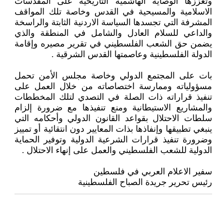
وتعززها الوصاية الهاشمية التاريخية على المقدسات
الاسلامية والمسيحية في القدس وخاصة تلك المواقف
المشرفة التي تجسدها السياسة الاردنية الثابتة والراسخة
والداعي للسلام العادل والشامل في المنطقة والذي
يضمن حق الشعب الفلسطيني في تقرير مصيره وإقامة
الدولة الفلسطينية وعاصمتها القدس الشرقية .
بات على المجتمع الدولي وخاصة مجلس الأمن تحمل
مسؤولياته وممارسة اختصاصاته من خلال العمل على
تنفيذ قراراته ذات الصلة في التصدي لتلك المخططات
والمشاريع الاستيطانية ومنع تنفيذها مع ضرورة إلزام
سلطات الاحتلال بقواعد القانون الدولي وأحكامه التي
ينبغي تطبيقها وإنفاذها بذات المعايير دون انتقائية أو تمييز
وضرورة تنفيذ قرارات الشرعية الدولية وتوفير الحماية
الدولية للشعب الفلسطيني والعمل على إنهاء الاحتلال .
سفير الاعلام العربي في فلسطين
رئيس تحرير جريدة الصباح الفلسطينية