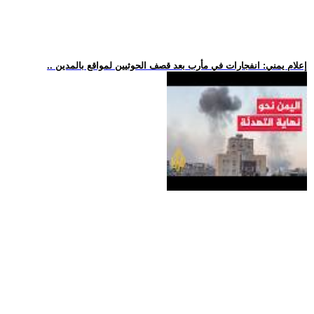
.. إعلام يمني: انفجارات في مأرب بعد قصف الحوثيين لمواقع بالمدين