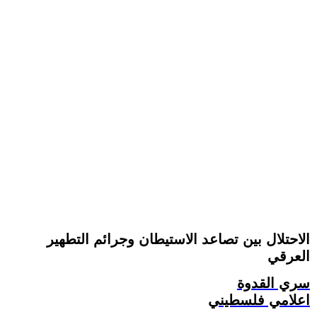
الاحتلال بين تصاعد الاستيطان وجرائم التطهير
العرقي
سري القدوة
اعلامي فلسطيني