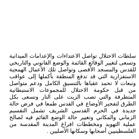
سلطات الاحتلال تواصل الاعتداءات والإعدامات الميدانية
وتسعى لتغيير الوقائع القائمة والوضع القانوني والتاريخي
للقدس والمسجد الأقصى وتواصل تلك الأعمال الهمجية
الاستفزازية التي قد تدفع المنطقة بأكملها إلى عواقب
وتبعات لا تحمد عقباها بالتنسيق الكامل ودعم متواصل
من قبل حكومة الاحتلال للمجموعات الاستيطانية
المتطرفة والتي تصب الزيت على النار وتسعى بكل
الطرق لتفجير الأوضاع في القدس طمعا في فرض حالة
جديدة في الحرم القدسي الشريف تشمل التقسيم
الزماني والمكاني وتغيير حالة الوضع القائم فيه لصالح
عملية التهويد ومخططات افراغ المدينة المقدسة من
الفلسطينيين أصحابها وسكانها الأصليين .