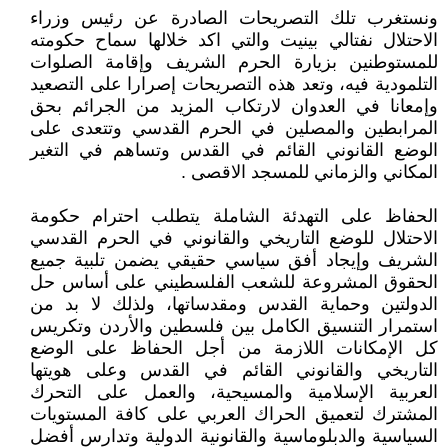
ونستغرب تلك التصريحات الصادرة عن رئيس وزراء
الاحتلال نفتالي بينيت والتي اكد خلالها سماح حكومته
للمستوطنين بزيارة الحرم الشريف وإقامة الصلوات
التلمودية فيه، وتعد هذه التصريحات إصرارا على التصعيد
وإمعانا في العدوان لارتكاب المزيد من الجرائم بحق
المرابطين والمصلين في الحرم القدسي وتتعدى على
الوضع القانوني القائم في القدس وتساهم في التغير
المكاني والزماني للمسجد الاقصى .
الحفاظ على التهدئة الشاملة يتطلب احترام حكومة
الاحتلال للوضع التاريخي والقانوني في الحرم القدسي
الشريف وإيجاد أفق سياسي حقيقي يضمن تلبية جميع
الحقوق المشروعة للشعب الفلسطيني على أساس حل
الدولتين وحماية القدس ومقدساتها، ولذلك لا بد من
استمرار التنسيق الكامل بين فلسطين والأردن وتكريس
كل الإمكانات اللازمة من أجل الحفاظ على الوضع
التاريخي والقانوني القائم في القدس وعلى هويتها
العربية الإسلامية والمسيحية، والعمل على التحرك
المشترك لتعميق الحراك العربي على كافة المستويات
السياسية والدبلوماسية والقانونية الدولية وتدارس أفضل