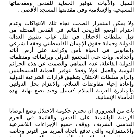
السبل والآليات لتوفير الحماية للقدس ومقدساتها
المسيحية والإسلامية وفي مقدمتها المسجد الأقصى .
ولا يمكن استمرار الصمت تجاه تلك الانتهاكات وعدم
احترام الوضع التاريخي القائم في القدس المحتلة من
قبل سلطات الاحتلال في ظل غياب تطبيق العدالة
الدولية وحماية حقوق الإنسان الفلسطيني وحقه الشرعي
والقانوني في الحياة بأمن وكرامة على أرض آبائه
وأجداده، وبات على المجتمع الدولي وبرلماناته ومنظماته
الدولية الفاعلة، عدم التماهي والصمت عن هذه الجرائم
اليومية والعمل قولا وفعلا لتوفير الحماية للفلسطينيين
وإلزام سلطات الاحتلال بتطبيق قرارات الشرعية الدولية
وإعادة إحياء مفاوضات السلام، والالتزام بحل الدولتين
والمبادرة العربية للسلام كسبيل وحيد يضع نهاية لهذه
المأساة الإنسانية.
بات من الضروري ان تحترم حكومة الاحتلال وضع الوصايا
الاردنية الهاشمية على القدس والقائمة في الحرم
القدسي الشريف ووقف جميع الإجراءات اللاشرعية
والاستفزازية والتى تدفع باتجاه المزيد من التوتر وخاصة