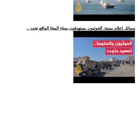
.. وسائل إعلام يمنية: الحوثيون يستهدفون ميناء المخا الواقع تحت