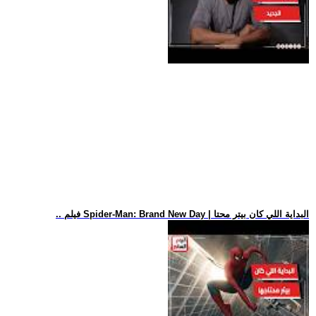
.. فيلم Spider-Man: Brand New Day | البداية اللي كان بيتر محتا