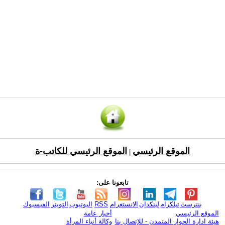
الموقع الرئيسي
الموقع الرئيسي للكاتب-ة
|
تابعونا على:
بنترست
تيلكرام
لينكدإن
الانستغرام
RSS
اليوتيوب
التويتر
الفيسبوك
الموقع الرئيسي
أخبار عامة
هيئة ادارة الحوار المتمدن - للإتصال بنا
وكالة أنباء المرأة