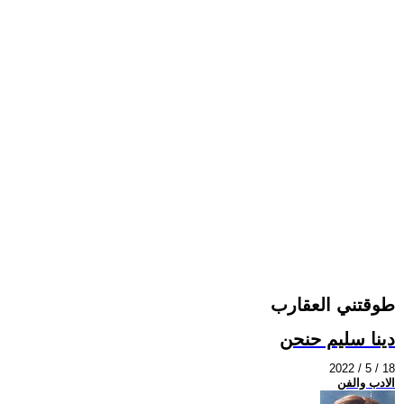
طوقتني العقارب
دينا سليم حنحن
2022 / 5 / 18
الادب والفن