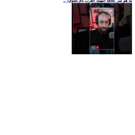
.. ما هو سر علاقة اليهود العرب بأم كلثوم؟