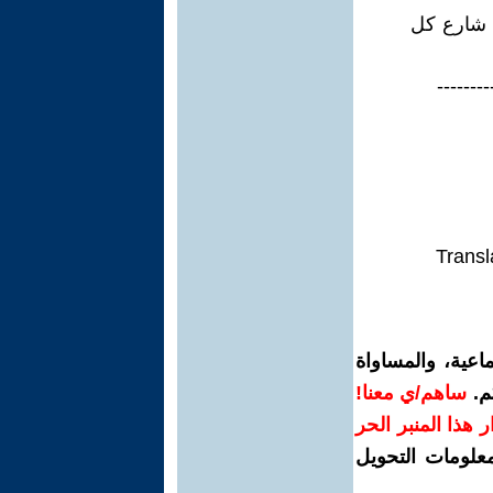
 شارع كل
--------
Transl
اعية، والمساواة
م.
ساهم/ي معنا!
رار هذا المنبر الحر
معلومات التحويل