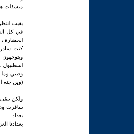
منشفات هوا
بقيت انتظر 
في كل الع
الحضارة ، 
كنت سادرة
ويتوجهون 
اسطنبول ..
وطني وما 
(وين چنه او
ولكن تبقى (
سافرت ودرت
بغداد ...
بغدادنا ال