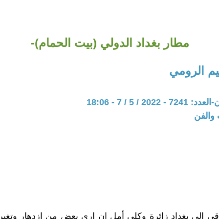
مطار بغداد الدولي (بيت الحمام)-
م الرومي
202 / 5 / 7 - 18:06
 والفن
ي الى بغداد زائرة وكلي أمل ان ارى بعض من ازدهار وتغي