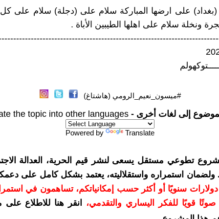
بغداد) على ارضها المباركة سلام على (دجلة) سلام على كل
ة ونخلة سلام على اهلها الطيبين الأباة .
---------------------------------------------------------------------------
ـــــتوكهولم
#ميسون_نعيم_الرومي (هاشتاغ)
موضوع إلى لغات أخرى -
ate the topic into other languages
Powered by
Translate
شروع تطوعي مستقل يسعى لنشر قيم الحرية، العدالة الاجتم
. ولضمان استمراره واستقلاليته، يعتمد بشكل كامل على دعمك
دعمكم بمبلغ 10 دولارات سنويًا أو أكثر حسب إمكانياتكم، تساهمون في استم
وتًا قويًا للفكر اليساري والتقدمي
،
انقر هنا للاطلاع على 
م هذا المشروع
.