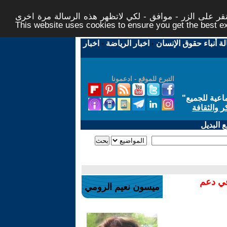
ر على الزر - موافق - لكي لاتظهر هذه الرسالة مرة اخرى -
This website uses cookies to ensure you get the best 
لة أنباء حقوق الإنسان
-
اخبار الرياضة
-
اخبار
التبرع للموقع - ادعمونا
اعية للجميع
"
ر والثقافة
 البديل
في دعم
ميسون نعيم الرومي