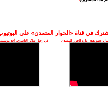
شترك في قناة «الحوار المتمدن» على اليوتيوب
ز، عضو هيئة إدارة الحوار المتمدن
في رحيل شاكر الناصري، أحد مؤسسي 