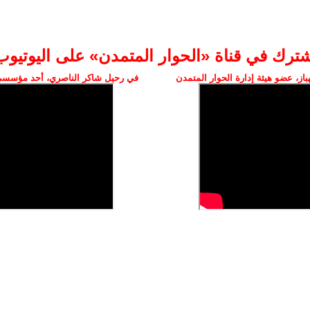
شترك في قناة «الحوار المتمدن» على اليوتيوب
ز، عضو هيئة إدارة الحوار المتمدن
في رحيل شاكر الناصري، أحد مؤسسي 