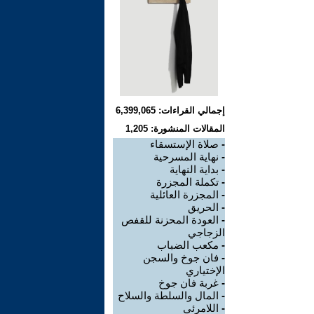
إجمالي القراءات: 6,399,065
المقالات المنشورة: 1,205
-
صلاة الإستسقاء
-
نهاية المسرحية
-
بداية النهاية
-
تكملة المجزرة
-
المجزرة العائلية
-
الحريق
-
العودة المحزنة للقفص
الزجاجي
-
مكعب الضباب
-
فان جوخ والسجن
الإختياري
-
غربة فان جوخ
-
المال والسلطة والسلاح
-
اللامرئي