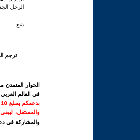
الرجل الجد
يتبع
ترجم ال
الحوار المتمدن م
في العالم العربي
ب
والمستقل، ليبقى ص
والمشاركة في دع