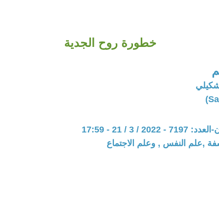
خطورة روح الجدية
م
شكيلي
20 / 3 / 21 - 17:59
فة ,علم النفس , وعلم الاجتماع