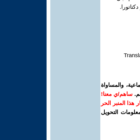
تاتورا.
Transl
اعية، والمساواة
م.
ساهم/ي معنا!
رار هذا المنبر الحر
معلومات التحويل