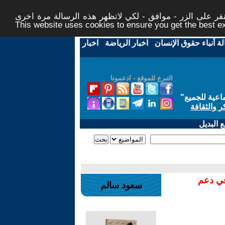
ر على الزر - موافق - لكي لاتظهر هذه الرسالة مرة اخرى -
This website uses cookies to ensure you get the best 
لة أنباء حقوق الإنسان
-
اخبار الرياضة
-
اخبار
التبرع للموقع - ادعمونا
اعية للجميع
"
ر والثقافة
 البديل
في دعم
سعود سالم