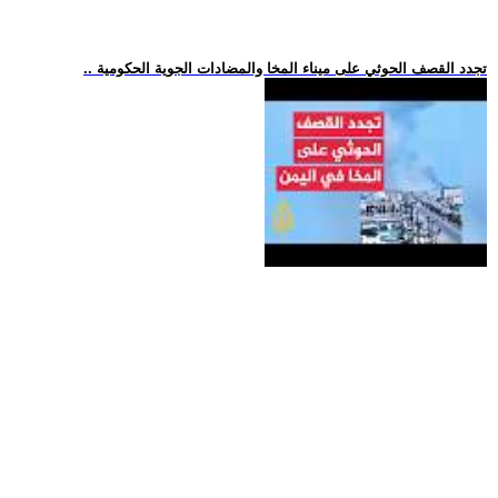
.. تجدد القصف الحوثي على ميناء المخا والمضادات الجوية الحكومية