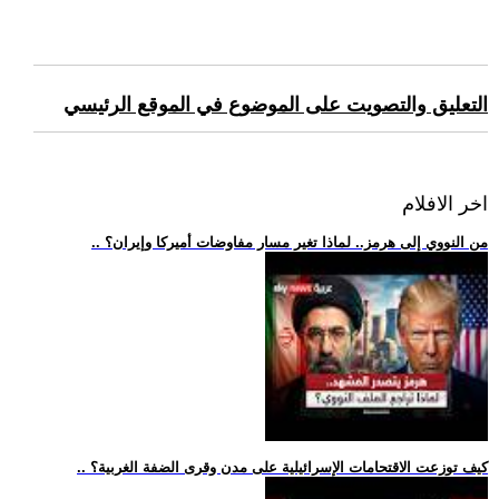
التعليق والتصويت على الموضوع في الموقع الرئيسي
اخر الافلام
.. من النووي إلى هرمز.. لماذا تغير مسار مفاوضات أميركا وإيران؟
.. كيف توزعت الاقتحامات الإسرائيلية على مدن وقرى الضفة الغربية؟