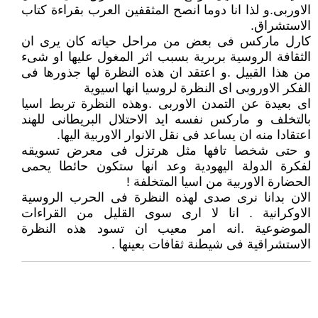
الاوربى.و لذا انا دوما انصح المثقفين العرب بقراءة كتاب
الاستشراق.
كارل ماركس فى بعض من مراحل حياته كان يرى ان
الثقافة الروسية بربرية بسبب اثر المغول عليها او شىء
من هذا القبيل .و اعتقد ان هذه النظرة لها جذورها فى
الفكر الاوروبى اى النظرة لروسيا انها اسيوية
اى بعيدة عن التمدن الاوربى .وهذه النظرة تربط اسيا
بالتخلف و ماركس نفسه ايد الاحتلال البريطانى للهند
اعتقادا منه ان يساعد فى نقل الانوار الاوربية اليها.
و حتى شخصا تافها مثل هرتزل فى معرض تسويقه
لفكرة الدولة اليهودية وعد انها ستكون حائطا يحمى
الحضارة الاوربية من اسيا المتخلفة !
الان بدانا نرى صدى لهذه النظرة فى الحرب الروسية
الاوكرانية . انا لا ارى سوى القليل من القراءات
الموضوعية .انه امر معيب ان تسود هذه النظرة
الاستشراقية فى شيطنة ثقافات بعينها .