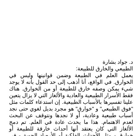
د. جواد بشارة
الطبيعي والخارق للطبيعة:
يعمل العلم في الطبيعة وضمن قوانينها وليس في
الخوارق. في الواقع، أنا أذهب إلى حد القول بأنه لا يوجد
شيء يمكن وصفه خارق للطبيعة أو من الخوارق. هناك
فقط الأسرار الطبيعية والعادية والألغاز التي لا يزال يتعين
علينا تفسيرها بالأسباب الطبيعية. إن استدعاء كلمات مثل
"فوق الطبيعي" و "خوارق" هو مجرد بديل لغوي حتى نجد
أسباب طبيعية وعادية، أو لا نجدها ونتوقف عن البحث
لعدم الاهتمام. هذا ما يحدث عادة في العلم. تم دمج
الألغاز التي كان يعتقد أنها أحداث خارقة للطبيعة أو
خوارق - مثل الأحداث الفلكية أو الأرصاد الجوية - في