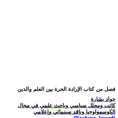
فصل من كتاب الإرادة الحرة بين العلم والدين
جواد بشارة
كاتب ومحلل سياسي وباحث علمي في مجال
الكوسمولوجيا وناقد سينمائي وإعلامي
(Bashara Jawad)