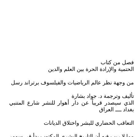
فصل من كتاب
الحتمية والإرادة الحرة بين العلم والدين
من وجهة نظر عالم الرياضيات والفيلسوف برتراند رسل
تأليف وترجمة د. جواد بشارة
الذي سيصدر قريباً عن دار أهوار للنشر شارع المتنبي
بغداد ــــ العراق
التعاقب الحضاري للبشر واختلاق الديانات
مما لا ريب فيه أن التاريخ البشري المكتوب بدأ في سومر