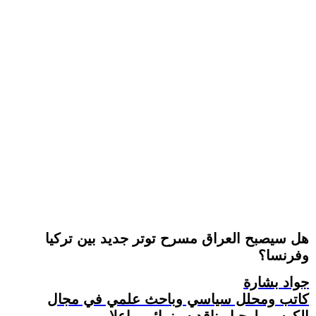
هل سيصبح العراق مسرح توتر جديد بين تركيا
وفرنسا؟
جواد بشارة
كاتب ومحلل سياسي وباحث علمي في مجال
الكوسمولوجيا وناقد سينمائي وإعلامي