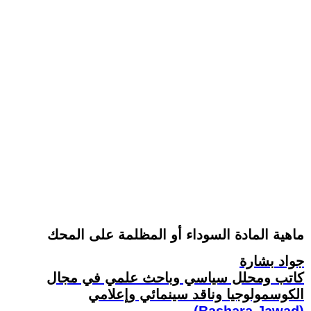
ماهية المادة السوداء أو المظلمة على المحك
جواد بشارة
كاتب ومحلل سياسي وباحث علمي في مجال
الكوسمولوجيا وناقد سينمائي وإعلامي
(Bashara Jawad)