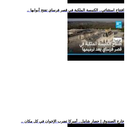
.. افتتاح استثنائي.. الكنيسة الملكية في قصر فرساي تفتح أبوابها
.. خارج الصندوق | حصار شامل.. أميركا تضرب الإخوان في كل مكان