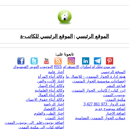
الموقع الرئيسي
الموقع الرئيسي للكاتب-ة
|
تابعونا على:
بنترست
تيلكرام
لينكدإن
الانستغرام
RSS
اليوتيوب
التويتر
الفيسبوك
الموقع الرئيسي
أخبار عامة
هيئة ادارة الحوار المتمدن - للإتصال بنا
وكالة أنباء المرأة
إحصائيات مؤسسة الحوار المتمدن
اخبار الأدب والفن
قواعد النشر
وكالة أنباء اليسار
ابرز كتاب / كاتبات الحوار المتمدن
وكالة أنباء العلمانية
يوتيوب التمدن
وكالة أنباء العمال
مكتبة التمدن
وكالة أنباء حقوق الإنسان
عدد الزوار: 3,427,861,973
اخبار الرياضة
اضافة موضوع جديد
اخبار الاقتصاد
اضافة الاخبار
اخبار الطب والعلوم
حملات الحوار المتمدن التضامنية
اخبار التمدن
إضافة يوتيوب-فلم إلى يوتيوب التمدن
إضافة كتاب إلى مكتبة التمدن