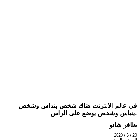
في عالم الانترنت هناك شخص ينداس وشخص
ينباس وشخص يوضع على الراس.
ظافر شانو
2020 / 6 / 20