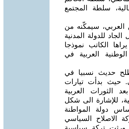
بالية، سلطة المجتمع
 العربي، سيمكّنه من
الجاد للدولة المدنية
يراها الكاتب نموذجا
لوطنية العربية في
طلح حديث نسبيا في
. حيث بدأت تيارات
 الثورات العربية
ية، للإشارة الى شكل
اس دولة المواطنة
كة الاصلاح السياسي
 ورثت تركة سياسية