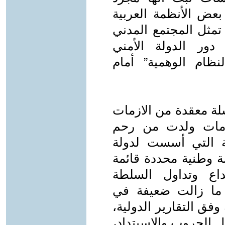
 الأنظمة العربية
 تمثل المجتمع المدني
دور الدولة الأمني
ظام الوهمية” أمام
سلة معقدة من الازمات
أزمات ولدت من رحم
مية التي أسست لدولة
ة وطنية محددة قائمة
اع وتداول السلطة
ية ما زالت ضعيفة في
وفق التقارير الدولية،
 الحروب والاسبتداد،