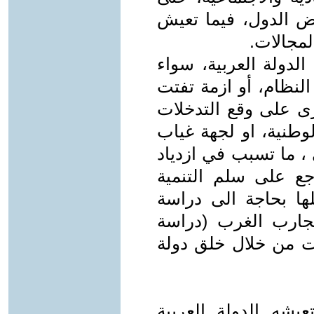
ض الدول، فيما تعيش
مجالات.
الدولة العربية، سواء
لنظام، أو ازمة تفتت
رى على وقع التدخلات
لوطنية، او لجهة غياب
 ، ما تسبب في ازدياد
جع على سلم التنمية
لها بحاجة الى دراسة
جارب الغرب (دراسة
ات من خلال خلق دولة
يشه الدولة العربية