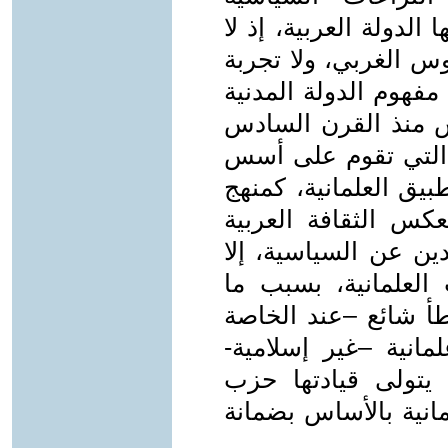
 الدولة العربية، إذ لا
س الغربي، ولا تجربة
مفهوم الدولة المدنية
س منذ القرن السادس
ة التي تقوم على أسس
بيق العلمانية، كمنهج
س الثقافة العربية
ين عن السياسية، إلا
العلمانية، بسبب ما
 شائع –عند الخاصة
مانية –غير إسلامية-
 يتولى قيادتها حزب
انية بالأساس بضمانة