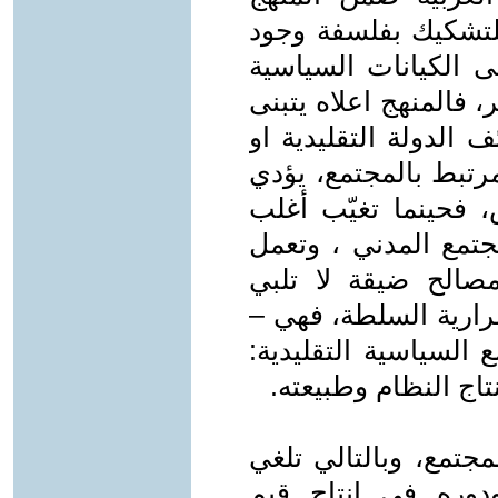
لتشكيك بفلسفة وجود
ى الكيانات السياسية
 فالمنهج اعلاه يتبنى
الدولة التقليدية او
رتبط بالمجتمع، يؤدي
، فحينما تغيّب أغلب
مجتمع المدني ، وتعمل
صالح ضيقة لا تلبي
رارية السلطة، فهي –
 السياسية التقليدية:
تاج النظام وطبيعته.
مجتمع، وبالتالي تلغي
دوره في انتاج قيم