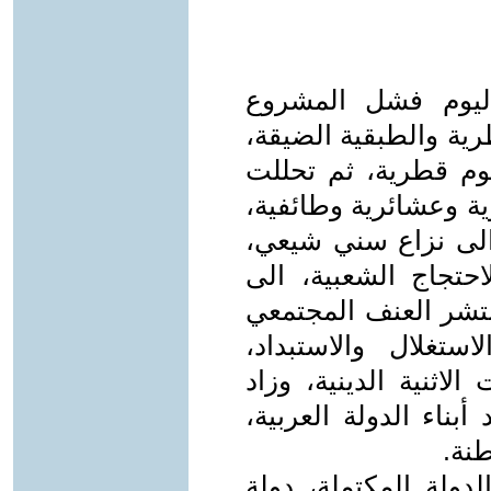
 اليوم فشل المشروع
رية والطبقية الضيقة،
وم قطرية، ثم تحللت
ة وعشائرية وطائفية،
الى نزاع سني شيعي،
حتجاج الشعبية، الى
نتشر العنف المجتمعي
تغلال والاستبداد،
اثنية الدينية، وزاد
بناء الدولة العربية،
نة.
دولة المكتملة، دولة