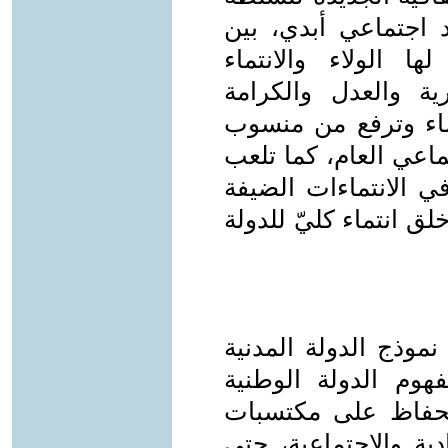
اجتماعي أبدي، بين
ها الولاء والانتماء
ة والعدل والكرامة
تماء وترفع من منسوب
اعي العام، كما تلعب
ي الانتماءات الضيفة
خلق انتماء كليّ للدولة
موذج الدولة المدنية
وم الدولة الوطنية
الحفاظ على مكتسبات
ية والاجتماعية، حتى