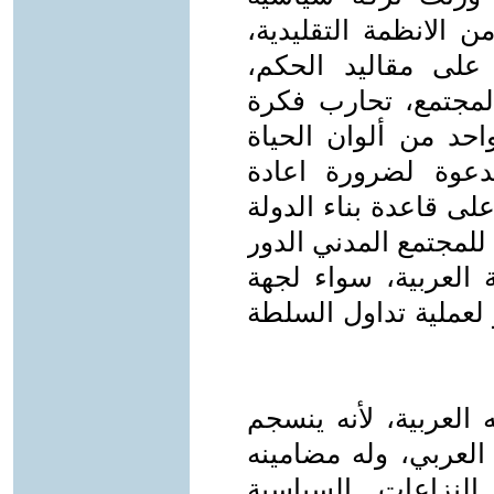
 الانظمة التقليدية،
لى مقاليد الحكم،
مجتمع، تحارب فكرة
حد من ألوان الحياة
دعوة لضرورة اعادة
لى قاعدة بناء الدولة
لمجتمع المدني الدور
ة العربية، سواء لجهة
لعملية تداول السلطة
العربية، لأنه ينسجم
لعربي، وله مضامينه
النزاعات السياسية