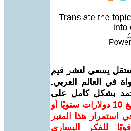
Translate the topic
into
Power
ستقل يسعى لنشر قيم
واة في العالم العربي.
عتمد بشكل كامل على
ساهم/ي معنا! بدعمكم بمبلغ 10 دولارات سنويًا أو
 استمرار هذا المنبر
ويًا للفكر اليساري