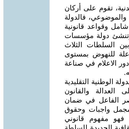
نية، تقوم على أركان
والموضوعي، فالدولة
شامل وقواعد قانونية
 وتنشئ دولة مؤسسات
ين السلطات الثلاث
علة للنهوض بمستوى
ور الاعلام في صناعة
.
دولة الوطنية التقليدية
 العدالة والقانون
نصر الفاعل في ضمان
مجمل واجبات وحقوق
فهو مفهوم قانوني
افية الجديدة للسلطة