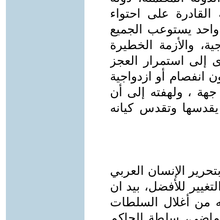
ة القادرة على احتواء
احد يستوعب الجميع
جية، والأزمة الخطيرة
دى إلى استمرار العجز
 انفصام أو ازدواجية
جهة ، ولهفته إلى أن
ة يقدسها وتقدس كيانه
بتحرير الإنسان العربي
لتغيير للأفضل، بيد ان
له من أغلال السلطات
الماضي، سلطة الحاكم