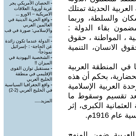
-
الحصان الأمريكي يجر
 العربية الحديثة تمتلك
عربة أوروبا: العلاقات
الامريكية – الاورو ...
كان والسلطة، وربما
-
واقع الحرية الدينية في
العالمين العربي
مضمون بقاء الدولة :
والإسلامي: صورة في قب
ية ، المواطنة ، حقوق
...
-
الدولة عندما تكون زائدة
وق الانسان، التنمية
عن الحاجة- : -إسرائيل
نموذجاً-
-
الشخصية اليهودية في
الميزان !!
ا في المنطقة العربية
-
مستقبل توازن القوى
الإقليمي في منطقة
لحضارية، بحكم أن هذه
الخليج العربي
ة العربية الإسلامية
-
واقع الجغرافيا السياسية
في الخليج العربي (2-2)
بعد تقسيم وسقوط ما
المزيد.....
العثمانية الكبرى، إثر
ام 1916م.
العربية ضمن المنهج