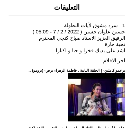
التعليقات
1 - سرد مشوق لآيات البطولة
حسين علوان حسين ( 2022 / 2 / 7 - 05:09 )
الرفيق العزيز الاستاذ صباح كنجي المحترم
تحية حارة
اشد على يديك فخرا و حبا و اكبارا .
اخر الافلام
.. (برومو) -نزعمو كاملين- | الحلقة الثانية : فاطمة الزهراء برص