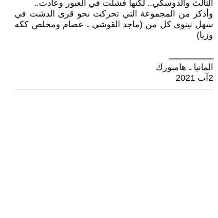
الثالث والدوسكي.. لكنها فشلت في العبور وعادت..
وأذكر من المجموعة التي تحركت نحو قرى الدشت في
سهل نينوى كل من (ماجد القوشي ـ عصام ومخلص ككه
وزيا)
ــــــــــــــــــ
المانيا ـ هامبورك
2آب 2021