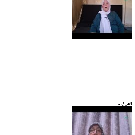
.. العراق