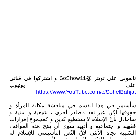
تابعوني على تويتر @SoShow11 و اشتركوا في قناتي
على يوتيوب
https://www.YouTube.com/c/SohelBahjat
سأستمر في هذا القسم في مناقشة مكانة المرأة و
حقوقها لكن عبر نقد مصادر أخرى ، شيعية و سنية و
سأجادل بأنّ الإسلام لا يستطيع كدين و كمجموع إفرازات
فقهية و اجتماعية و أدبية سوى أن ينتج هذه المواقف
السّلبية تجاه الأنثى لأنّ النّص التأسيسي للإسلام له