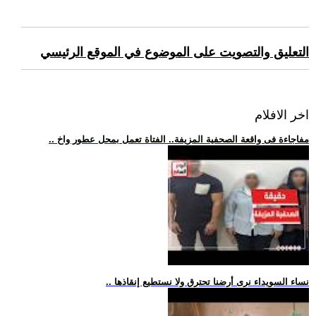
التعليق والتصويت على الموضوع في الموقع الرئيسي
اخر الافلام
.. مفاجاءة فى واقعة الصحفية المزيفة.. الفتاة تعمل بمحل عطور واخ
.. نساء السويداء نرى أرضنا تحترق ولا نستطيع إنقاذها