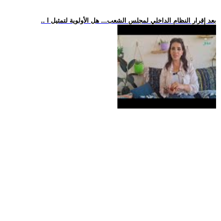
.. بعد إقرار النظام الداخلي لمجلس الشعب... هل الأولوية لتمثيل ا