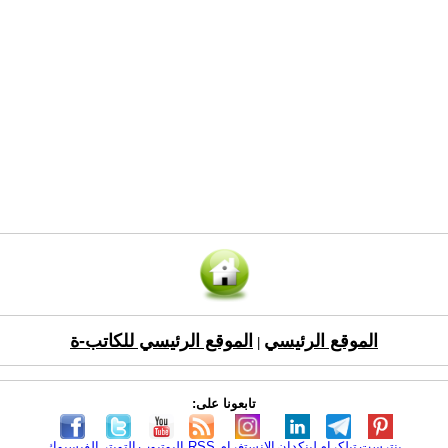
الموقع الرئيسي
الموقع الرئيسي للكاتب-ة
|
تابعونا على:
بنترست
تيلكرام
لينكدإن
الانستغرام
RSS
اليوتيوب
التويتر
الفيسبوك