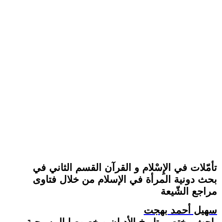
تأمّلات في الإِسْلام و القرآن القسم الثاني في
بحث دونية المرأة في الإسلام من خلال فتاوى
مراجع الشّيعة
سهيل أحمد بهجت
باحث مختص بتاريخ الأديان و خصوصا المسيحية