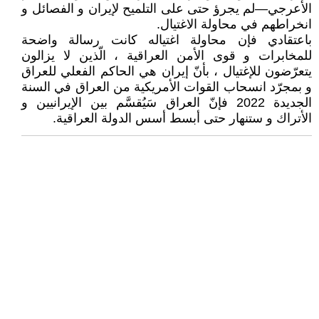
الأعرجي—لم يجرؤ حتى على التلميح لإيران و الفصائل و
انخراطهم في محاولة الاغتيال.
باعتقادي فإن محاولة اغتياله كانت رسالة واضحة
للمخابرات و قوى الأمن العراقية ، الّذين لا يزالون
يتعرّضون للإغتيال ، بأنّ إيران هي الحاكم الفعلي للعراق
و بمجرّد انسحاب القوات الأمريكية من العراق في السنة
الجديدة 2022 فإنّ العراق سَيُقسَّم بين الإيرانيين و
الأتراك و ستنهار حتى أبسط أسس الدولة العراقية.