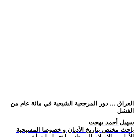
العراق ... دور المرجعية الشيعية في مائة عام من
الفشل
سهيل أحمد بهجت
باحث مختص بتاريخ الأديان و خصوصا المسيحية
الأولى و الإسلام إلى جانب اختصاصات أخر