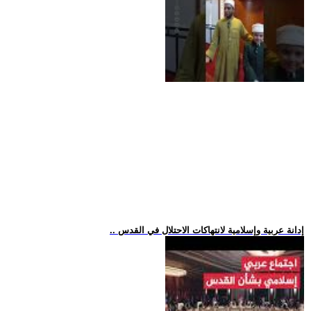
.. إدانة عربية وإسلامية لانتهاكات الاحتلال في القدس