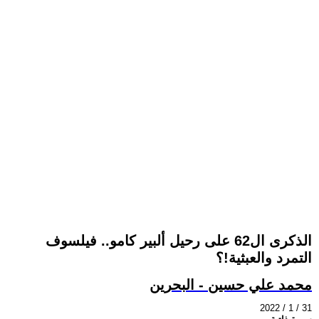
الذكرى ال62 على رحيل ألبير كامو.. فيلسوف
التمرد والعبثية!؟
محمد علي حسين - البحرين
2022 / 1 / 31