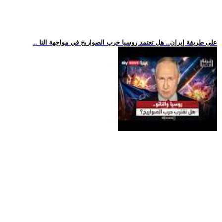
.. على طريقة إيران.. هل تعتمد روسيا حرب الصواريخ في مواجهة النا