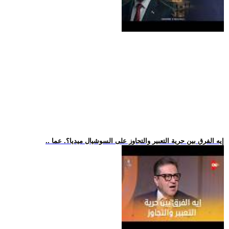
.. إيه الفرق بين حرية التعبير والتجاوز على السوشيال ميديا؟. عما