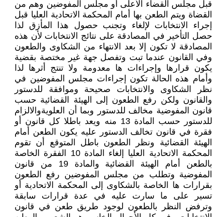
قبل مجلس القضاء الأعلى أو مجلس المفوضين وهم من
القضاة ويتم الطعن بها أمام المحكمة الاتحادية العليا قبل
إجراء الانتخابات لإلغاء وتجنب حصول هذا المأزق لذا
حصل التأخير في المصادقة على نتائج الانتخابات لأن هذه
المصادقة لا تكون إلا بعد الانتهاء من الشكاوى والطعون
وفي القانون عندما تبت وتفصل جهة غير مختصة بقضية
يكون قرارها وإجراءات ها معدومة ولا تنتج أثرها لذا
وأمام هذه الحالة تكون إجراءات مجلس المفوضين في
نظر الشكاوى والانتخابات صحيحة وموافقة للدستور
والقانون ولكن رفع الطعون إلى الهيئة القضائية حسب
قانون المفوضية مخالف للدستور وبما أن العلويةوالالزام
للدستور حسب المادة 13 منه ويعد باطلا كل قانون أو
فقرة في قانون تخالف الدستور عليه يكون الطعن أمام
الهيئة القضائية ونظر الطعون باطل المتوقع أن تقوم
المحكمة الاتحادية العليا إلغاء المادة 10 الفقرة الخاصة
بالطعن أمام الهيئة القضائية والمادة 19 من قانون
المفوضية وتطلب من مجلس المفوضين رفع الطعون
بقرارات ها الخاصة بالشكاوى إلى المحكمة الاتحادية أو
تسير على ما سارت عليه في عدة قرارات سابقة
وترفض النظر بالطعون لوجود طريق طعن في قانون