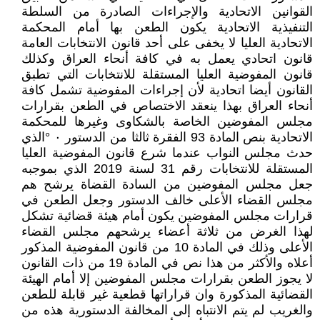
القوانين الاتحادية والإجراءات الصادرة من السلطة
التنفيذية الاتحادية يكون الطعن بها أمام المحكمة
الاتحادية العليا لا يخفى على أحد قانون الانتخابات العامة
قانون اتحادي يعمل به في كافة أنحاء العراق وكذلك
قانون المفوضية العليا المستقلة للانتخابات التي تطبق
القانون أيضا اتحادية لأن إجراءات المفوضية تشمل كافة
أنحاء العراق بهذا ينعقد الاختصاص في الطعن بقرارات
مجلس المفوضين الخاصة بالشكاوى وغيرها للمحكمة
الاتحادية بنص المادة 93 الفقرة ثالثا من الدستور ٠ °الذي
حدث مجلس النواب عندما شرع قانون المفوضية العليا
المستقلة للانتخابات رقم 31 لسنة 2019 الذي بموجبه
جعل مجلس المفوضين من السادة القضاة يرشح هم
مجلس القضاء الأعلى خالف الدستور وجعل الطعن في
قرارات مجلس المفوضين يكون أمام هيئة قضائية تشكل
لهذا الغرض من ثلاثة أعضاء يرشحهم مجلس القضاء
الأعلى وذلك في المادة 10 من قانون المفوضية المذكور
أعلاه والأكثر من هذا نص في المادة 19 من ذات القانون
لا يجوز الطعن بقرارات مجلس المفوضين إلا أمام الهيئة
القضائية المذكورة وان قراراتها قطعية غير قابلة للطعن
والغريب لم يتم الانتباه إلى المخالفة الدستورية هذه من