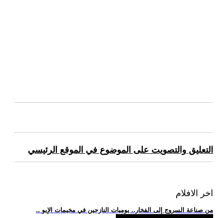
التعليق والتصويت على الموضوع في الموقع الرئيسي
اخر الافلام
.. من صناعة السروج إلى الفخار.. يوميات النازحين في مخيمات الإيو