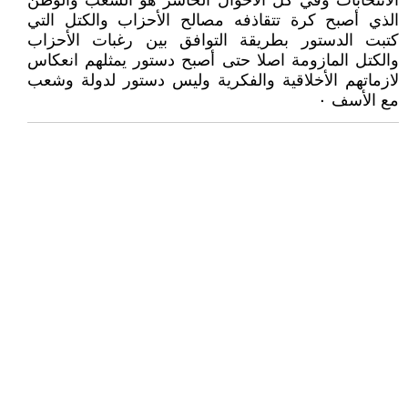
الانتخابات وفي كل الأحوال الخاسر هو الشعب والوطن
الذي أصبح كرة تتقاذفه مصالح الأحزاب والكتل التي
كتبت الدستور بطريقة التوافق بين رغبات الأحزاب
والكتل المازومة اصلا حتى أصبح دستور يمثلهم انعكاس
لازماتهم الأخلاقية والفكرية وليس دستور لدولة وشعب
مع الأسف ٠