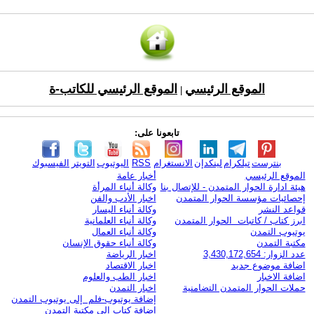
الموقع الرئيسي
الموقع الرئيسي للكاتب-ة
|
تابعونا على:
بنترست
تيلكرام
لينكدإن
الانستغرام
RSS
اليوتيوب
التويتر
الفيسبوك
الموقع الرئيسي
أخبار عامة
هيئة ادارة الحوار المتمدن - للإتصال بنا
وكالة أنباء المرأة
إحصائيات مؤسسة الحوار المتمدن
اخبار الأدب والفن
قواعد النشر
وكالة أنباء اليسار
ابرز كتاب / كاتبات الحوار المتمدن
وكالة أنباء العلمانية
يوتيوب التمدن
وكالة أنباء العمال
مكتبة التمدن
وكالة أنباء حقوق الإنسان
عدد الزوار: 3,430,172,654
اخبار الرياضة
اضافة موضوع جديد
اخبار الاقتصاد
اضافة الاخبار
اخبار الطب والعلوم
حملات الحوار المتمدن التضامنية
اخبار التمدن
إضافة يوتيوب-فلم إلى يوتيوب التمدن
إضافة كتاب إلى مكتبة التمدن