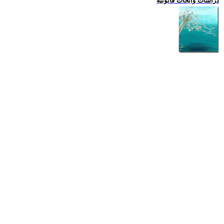
دراسات وابحاث قانونية