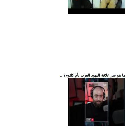
.. ما هو سر علاقة اليهود العرب بأم كلثوم؟