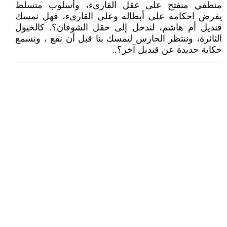
منطقي منفتح على عقل القارىء، وأسلوب متسلط
يفرض احكامه على أبطاله وعلى القارىء، فهل نمسك
قنديل أم هاشم، لندخل إلى حقل الشوفان؟. كالخيول
الثائرة، وننتظر الحارس ليمسك بنا قبل أن نقع ، ونسمع
حكاية جديدة عن قنديل آخر؟..