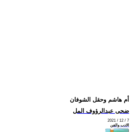
أم هاشم وحقل الشوفان
ضحى عبدالرؤوف المل
2021 / 12 / 7
الادب والفن