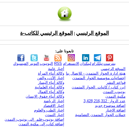
الموقع الرئيسي
الموقع الرئيسي للكاتب-ة
|
تابعونا على:
بنترست
تيلكرام
لينكدإن
الانستغرام
RSS
اليوتيوب
التويتر
الفيسبوك
الموقع الرئيسي
أخبار عامة
هيئة ادارة الحوار المتمدن - للإتصال بنا
وكالة أنباء المرأة
إحصائيات مؤسسة الحوار المتمدن
اخبار الأدب والفن
قواعد النشر
وكالة أنباء اليسار
ابرز كتاب / كاتبات الحوار المتمدن
وكالة أنباء العلمانية
يوتيوب التمدن
وكالة أنباء العمال
مكتبة التمدن
وكالة أنباء حقوق الإنسان
عدد الزوار: 3,428,216,312
اخبار الرياضة
اضافة موضوع جديد
اخبار الاقتصاد
اضافة الاخبار
اخبار الطب والعلوم
حملات الحوار المتمدن التضامنية
اخبار التمدن
إضافة يوتيوب-فلم إلى يوتيوب التمدن
إضافة كتاب إلى مكتبة التمدن