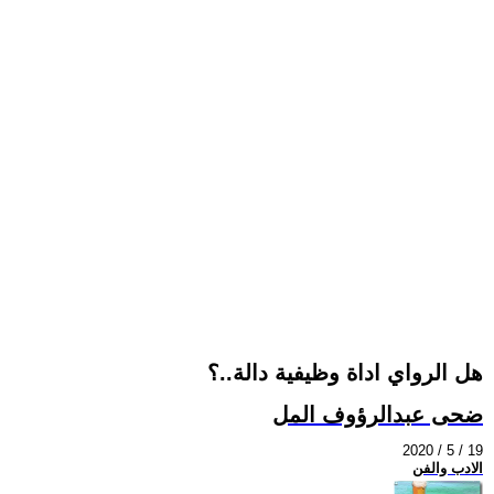
هل الرواي اداة وظيفية دالة..؟
ضحى عبدالرؤوف المل
2020 / 5 / 19
الادب والفن