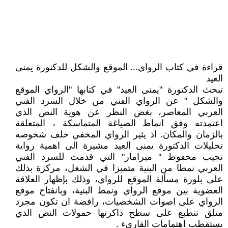
قراءة في كتاب الرواي... الموقع والشكل للدكنورة يمنى
العيد
تبحث الدكتورة "يمنى العيد" في كتابها "الرواي الموقع
والشكل " عن الرواي الفني من خلال السرد الفني
العربي المعاصر، بغض النظر عن هوية النص الذي
اعتمدته وفق انماط الصياغة المتماسكة ، المتعلقة
بالزمان والمكان. اذ يثير الرواي المخفي خلف شخوصه
تحليلات الدكتورة يمنى العيد مشيرة الى اهمية رواية
نجيب محفوظ " ميرامار" التي قدمت للسرد الفني
العربي نمطا من البنية متميزا في الشغل، مركزة بذلك
على بلورة مسألة الموقع للرواي، وذلك بإظهار العلاقة
العضوية بين موقع الرواي ونمط البنية، وبانفتاح موقع
الرواي على اصوات الشخصيات، رافضة ان تكون مجرد
متلق تنطبع على سطح ذاكرتها حمولات النص الذي
يستقطب اهتمامات القارىء .