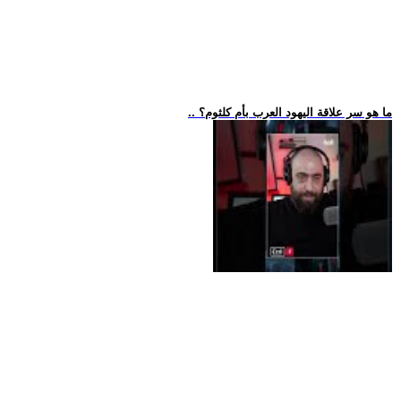
.. ما هو سر علاقة اليهود العرب بأم كلثوم؟