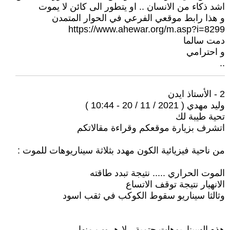
اشد ذكاء من الانسان .. او يتطور الى كائن لا يموت
و هذا رابط موقعي الفرعي في الحوار المتمدن
https://www.ahewar.org/m.asp?i=8299
دمت سالما
و احترامي
..
2 - الأستاذ ايدن
وليد مهدي ( 2021 / 11 / 20 - 10:44 )
تحية طيبة لك
اتشرف بزيارة موقعكم وقراءة مقالاتكم
من ناحية فيزيائية الكون مهدد بثلاثة سيناريوهات للموت :
الموت الحراري ..... نتيجة تبدد طاقته
الانهيار نتيجة توقف الاتساع
وثالثا سيناريو سقوط الكوكب في ثقب اسود
هذه السيناريوهات حتمية ، لا هروب منها