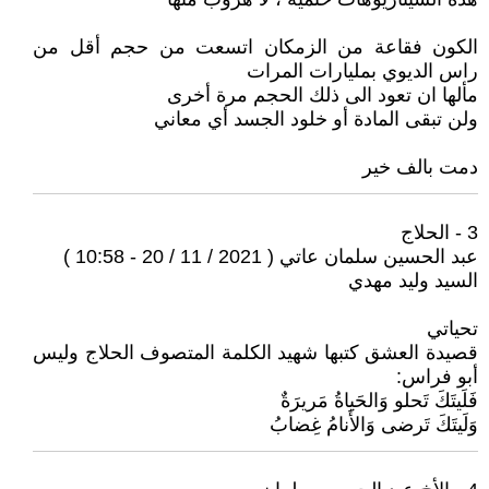
الكون فقاعة من الزمكان اتسعت من حجم أقل من
راس الديوي بمليارات المرات
مألها ان تعود الى ذلك الحجم مرة أخرى
ولن تبقى المادة أو خلود الجسد أي معاني
دمت بالف خير
3 - الحلاج
عبد الحسين سلمان عاتي ( 2021 / 11 / 20 - 10:58 )
السيد وليد مهدي
تحياتي
قصيدة العشق كتبها شهيد الكلمة المتصوف الحلاج وليس
أبو فراس:
فَلَيتَكَ تَحلو وَالحَياةُ مَريرَةٌ
وَلَيتَكَ تَرضى وَالأَنامُ غِضابُ