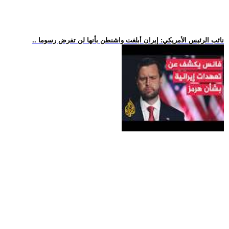
.. نائب الرئيس الأمريكي: إيران أبلغت واشنطن بأنها لن تفرض رسوما