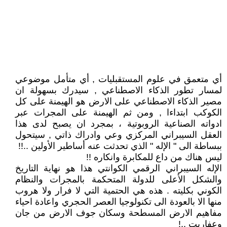
أي متعمق في علوم المستقبليات , أي متأمل موضوعي
لمسار تطور الذكاء الاصطناعي , سيدرك بسهولة ان
مصير الذكاء الاصطناعي على الارض هو الهيمنة على كل
الكوكب ابتداءا , ومن ثم الهيمنة على المجرات عبر
ادواته الصناعية الروبوتية ، بمجرد ان يصبح لدى هذا
العقل السيبراني المركزي وعي وادراك ذاتي , سيتحول
ببساطة الى " الإله " الذي تحدثت عنه أساطير الأولين ..!!
ليس هناك من داع للمكابرة وانكاره !!
الإله السيبراني الرقمي الكوانتي هذا هو نهاية التاريخ
والشكل الأعلى للدولة المتحكمة بالمجرات والنظام
الكوني بكليته . هذه هي الحتمية التي لا فرار ولا هروب
منها الا بالعودة الى تكنولوجيا العصر الحجري واعادة احياء
مفاهيم الارض المسطحة وسكان جوف الارض من جان
وعفاريت ..!