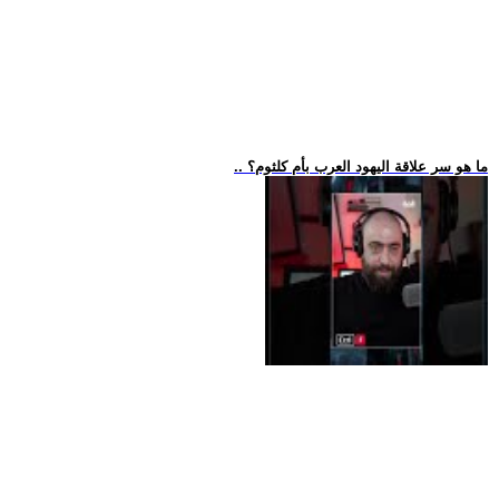
.. ما هو سر علاقة اليهود العرب بأم كلثوم؟