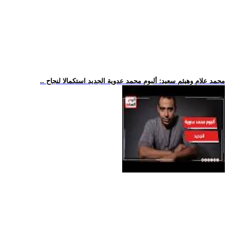
.. محمد علام وهيثم سعيد: ألبوم محمد عدوية الجديد استكمالا لنجاح