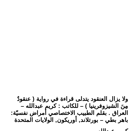
ولا يزال العنقود يتدلى قراءة في رواية ( عنقودٌ
مِنَ الشيزوفرينيا ) – للكاتب : كريم عبدالله –
العراق . بقلم الطبيب الاختصاصي أمراض نفسيّة:
باهر بطي – بورتلاند, أوريكون, الولايات المتحدة
كريم عبدالله