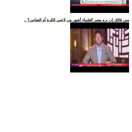
.. مين قالك إن بره مصر العلماء أشهر من لاعبي الكرة أو الفنانين؟