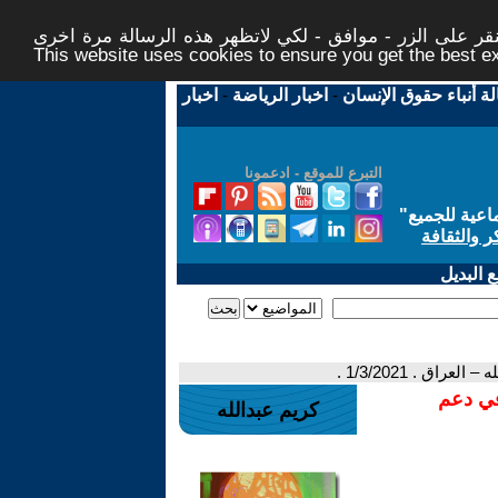
ر على الزر - موافق - لكي لاتظهر هذه الرسالة مرة اخرى -
This website uses cookies to ensure you get the best 
لة أنباء حقوق الإنسان
-
اخبار الرياضة
-
اخبار
التبرع للموقع - ادعمونا
اعية للجميع
"
ر والثقافة
 البديل
اق . 1/3/2021 .
في دعم
كريم عبدالله