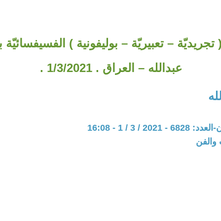
( تجريديّة – تعبيريّة – بوليفونية ) الفسيفسائيّة 
عبدالله – العراق . 1/3/2021 .
له
202 / 3 / 1 - 16:08
 والفن