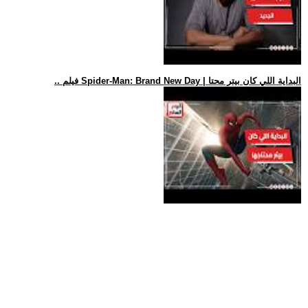
.. فيلم Spider-Man: Brand New Day | البداية اللي كان بيتر محتا