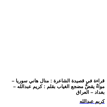
قراءة في قصيدة الشاعرة : منال هاني سوريا –
مواءٌ يقضُّ مضجع الغياب بقلم : كريم عبدالله –
بغداد – العراق
كريم عبدالله