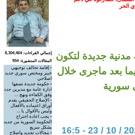
ي الحر
مدنية جديدة لتكون
إجمالي القراءات: 8,304,464
المقالات المنشورة: 954
-
إقامة تحالف توجيهي
ا بعد ماجرى خلال
خبير ومختص سوري جديد
اصلاحي
 سورية
-
حكومة جديدة نصفها
ادارة عامة مع مديرين جدد
وفق الكفاءة ونهج ...
-
الإصلاح الحقيقي يقدم
أوراق اعتماده بالأفعال
وليس بالأقوال يا ...
-
يجب اعادة اختراع
الحكومة السورية من جديد
بشكل سريع
الحوار المتمدن-العدد: 7055 - 2021 / 10 / 23 - 16:5
-
مجالات تجديد واصلاح