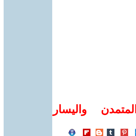
متمدن واليسار