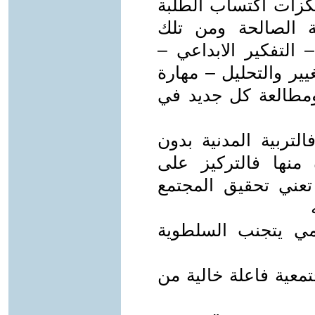
تكزات اكتساب الطلبة
ية الصالحة ومن تلك
– التفكير الابداعي –
يير والتحليل – مهارة
ومطالعة كل جديد في
التربية المدنية بدون
 منها فالتركيز على
 تعني تحقيق المجتمع
مي يتجنب السلطوية
معية فاعلة خالية من