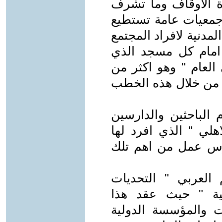
رة الاوقاف وما تشرف
معيات عامة تستطيع
لمدنية لافراد المجتمع
امام كل مسجد الذي
 " 50 خطبة في العام " وهو اكثر من
من خلال هذه الخطب
 الباحثين والدارسين
هلي " الذي افرد لها
وس عمل من اهم تلك
م العربي " التحديات
لية " حيث عقد هذا
ات والمؤسسة الدولية