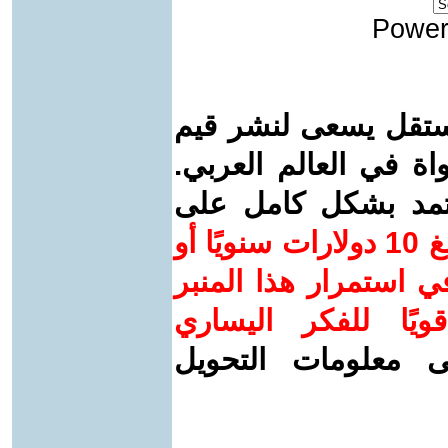
Power
ستقل يسعى لنشر قيم
واة في العالم العربي.
عتمد بشكل كامل على
ساهم/ي معنا! بدعمكم بمبلغ 10 دولارات سنويًا أو
 استمرار هذا المنبر
ويًا للفكر اليساري
ى معلومات التحويل