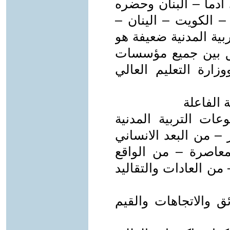
التدريب في ايلول 1994 في ادما – البنان وحضره
– الكويت – الينان –
بية المدنية ضعيفة هو
يق بين جميع مؤسسات
زارة التعليم العالي
 الفاعلة
ات التربية المدنية
– من البعد الانساني
معاصرة – من الواقع
من العادات والتقاليد
ق والاتجاهات والقيم