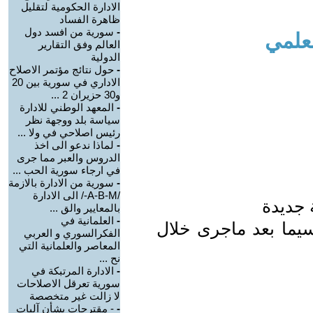
الادارة الحكومية لتقليل
ظاهرة الفساد
-
سورية من افسد دول
لعلمي
العالم وفق التقارير
الدولية
-
حول نتائج مؤتمر الاصلاح
الاداري في سورية بين 20
و30 حزيران 2 ...
-
المعهد الوطني للادارة
سياسة بلد ووجهة نظر
رئيس اصلاحي في ولا ...
-
لماذا ندعو الى اخذ
الدروس والعبر مما جرى
في ارجاء سورية الحب ...
-
سورية من الادارة بالازمة
/A-B-M-/ الى الادارة
 جديدة
بالمعايير والق ...
-
العلمانية في
يما بعد ماجرى خلال
الفكرالسوري و العربي
المعاصر والعلمانية التي
نح ...
-
الادارة المرتبكة في
سورية تعرقل الاصلاحات
لا زالت غير متخصصة
-
- مقترحات بشأن آليات