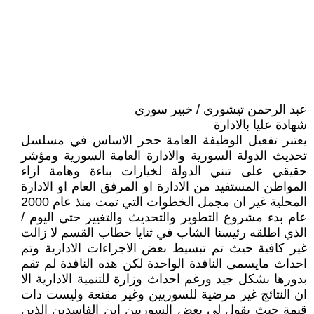
عبد الرحمن تيشوري / خبير سوري
شهادة عليا بالادارة
يعتبر تفعيل الوظيفة العامة حجر الاساس في مسلسل
تحديث الدولة السورية والادارة العامة السورية ومؤشر
حقيقي على تبني الدولة لخيارات بناءة وهامة ازاء
المواطن المستفيد من الادارة او المرفق العام او الادارة
المحلية غير ان مجمل الخطوات التي تمت منذ عام 2000
عام بدء مشروع التطوير والتحديث والتغيير حتى اليوم /
الذي اطلقه رئيسنا الشاب في ثنايا خطاب القسم لا زالت
غير كافية حيث تم تبسيط بعض الاجراءات الادارية وتم
احداث مايسمى النافذة الواحدة لكن هذه النافذة لم تقم
بدورها بشكل جيد ورغم احداث وزارة للتنمية الادارية الا
ان النتائج غير مرضية للسوريين وغير مقنعة وليست ذات
قيمة حيث يقول لي بعض السوريين اين الفاسدين الذين