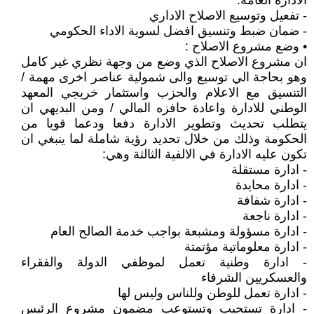
الادارة العامة:
- تفعيل وتوسيع الاصلاح الاداري
- ضمان ضبط وتنسيق افضل لسوية الاداء الحكومي
• وضع مشروع الاصلاح :
ان مشروع الاصلاح الذي وضع من وجهة نظري غير كامل
وهو بحاجة الي توسيع والى شمولية عناصر اخرى مهمة /
التنسيق مع الاعلام والحزب واستثمار خريجي المعهد
الوطني للادارة واعادة حافزه المالي / ومن البديهي ان
يتطلب تحديث وتطوير الادارة دفعا ودعما قويا من
الحكومة وذلك من خلال تحديد رؤية شاملة لما ينبغي ان
تكون عليه الادارة في الالفية الثالثة وهي:
- ادارة مستقلة
- ادارة محايدة
- ادارة شفافة
- ادارة ناجعة
- ادارة مسؤولة ومشبعة بواجب خدمة الصالح العام
- ادارة معلوماتية مؤتمتة
- ادارة وطنية تعمل لموظفي الدولة والفقراء
والعسكريين الشرفاء
- ادارة تعمل للوطن وللناس وليس لها
- ادارة تستجيب وتستوعب مضمون مشروع الرئيس