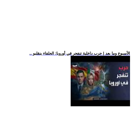
.. الأسبوع وما بعد | حرب داخلية تنفجر في أوروبا: الحلفاء ينقلبو