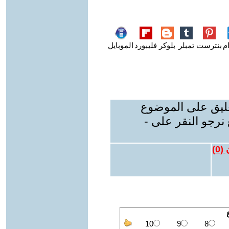
م
بنترست
تمبلر
بلوكر
فليبورد
الموبايل
عليق على الموضوع
نرجو النقر على -
 (
0
)