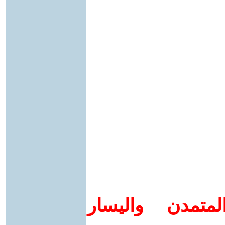
متمدن واليسار