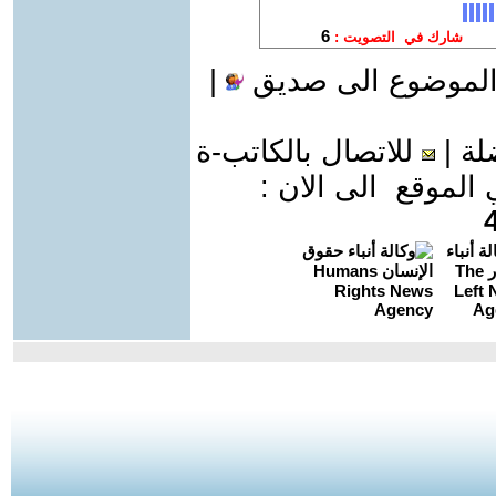
الموضوع الى صديق
|
لة
|
للاتصال بالكاتب-ة
موقع الى الان :