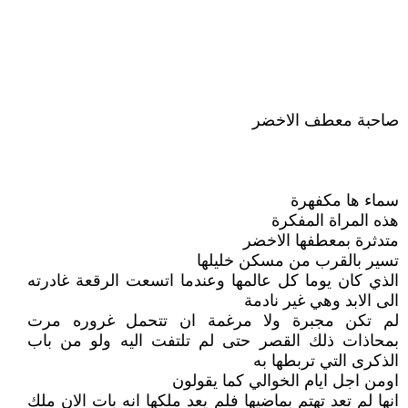
صاحبة معطف الاخضر
سماء ها مكفهرة
هذه المراة المفكرة
متدثرة بمعطفها الاخضر
تسير بالقرب من مسكن خليلها
الذي كان يوما كل عالمها وعندما اتسعت الرقعة غادرته
الى الابد وهي غير نادمة
لم تكن مجبرة ولا مرغمة ان تتحمل غروره مرت
بمحاذات ذلك القصر حتى لم تلتفت اليه ولو من باب
الذكرى التي تربطها به
اومن اجل ايام الخوالي كما يقولون
انها لم تعد تهتم بماضيها فلم يعد ملكها انه بات الان ملك