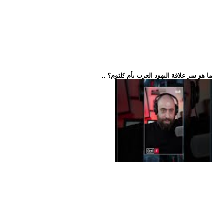
.. ما هو سر علاقة اليهود العرب بأم كلثوم؟