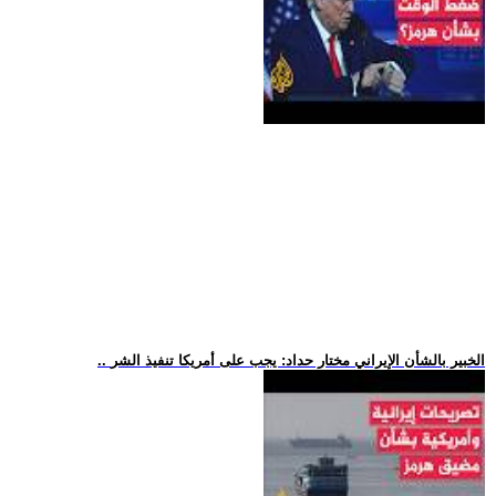
.. الخبير بالشأن الإيراني مختار حداد: يجب على أمريكا تنفيذ الشر