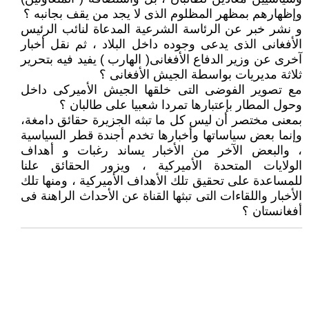
وإظهارهم بمظهر المظلوم الذى لا يجد من يقف بجانبه ؟
و نشر خبر عن الرئاسة الشرعية المدعاة لنائب الرئيس
الأفغانى الذى يدعى وجوده داخل البلاد ، ثم نقل أخبار
آخرى عن وزير الدفاع الأفغانى( الهارب ) يفيد فيه بتحرير
ثلاثة مديريات بواسطة الجيش الأفغانى ؟
مع تصوير الفوضى التى خلقها الجيش الأميركى داخل
وحول المطار بإعتبارها تمردا شعبيا على طالبان ؟
بمعنى مختصر أن ليس كل ما تبثه الجزيرة حقائق دامغة،
وإنما بعض سياساتها وأخبارها تخدم أجندة قطر السياسية
، والبعض الآخر من الأخبار يساند رغبات و أهداف
الولايات المتحدة الأميركية ، ويزور الحقائق علنا
للمساعدة على تحقيق تلك الأهداف الأميركية ، ومنها تلك
الأخبار واللقاءات التى تبثها القناة عن الأحداث الراهنة فى
أفغانستان ؟