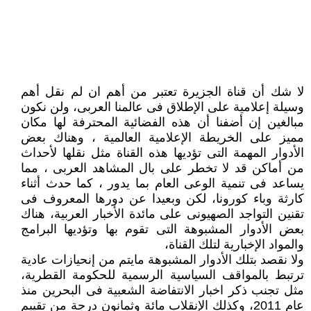
لا شك أن قناة الجزيرة تعتبر من أهم ان لم نقل أهم
وسيلة إعلامية على الإطلاق فى عالمنا العربى، ولن نكون
مبالغين إن أضفنا أن هذه الفضائية المحترفة لها مكان
مميز على الخريطة الإعلامية العالمية ، وهناك بعض
الأدوار المهمة التى تؤديها هذه القناة مثل نقلها لأحداث
من أماكن قد لا تخطر على بال المشاهد العربى ، مما
يساعد فى تنمية الوعى العام بما يدور ، كما حدث أثناء
كارثة وباء كورونا، لكن وبعيدا عن دورها المعروف فى
تقنين التواجد الصهيونى على مائدة الأخبار العربية، هناك
بعض الأدوار المشبوهة التى تقوم بها وتؤديها البرامج
والمواد الإخبارية لتلك القناة،
ولا نقصد بتلك الأدوار المشبوهة مايتم من إنحيازات عادية
ترتبط بالمواقف السياسية الرسمية للحكومة القطرية،
مثل تجنب ذكر اخبار الانتفاضة الشعبية فى البحرين منذ
عام 2011، وكذلك الإنقلاب مائة وثمانون درجة من تقييم