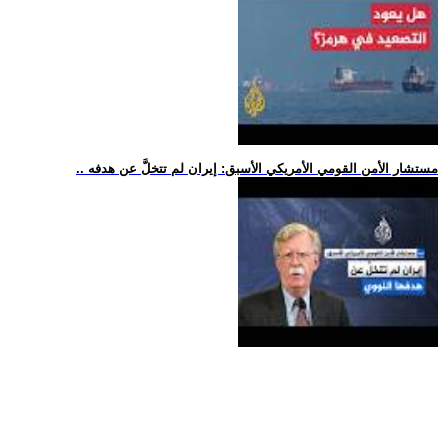
.. مستشار الأمن القومي الأمريكي الأسبق: إيران لم تتخلَّ عن هدفه