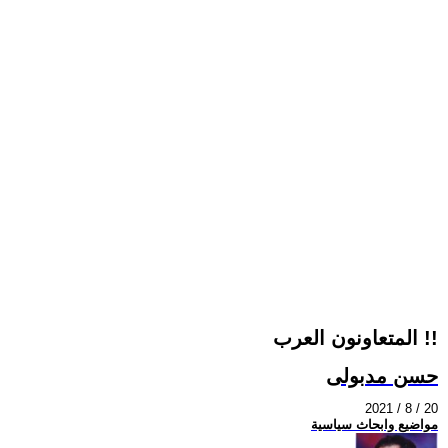
المتعاونون العرب !!
حسن مدبولى
2021 / 8 / 20
مواضيع وابحاث سياسية