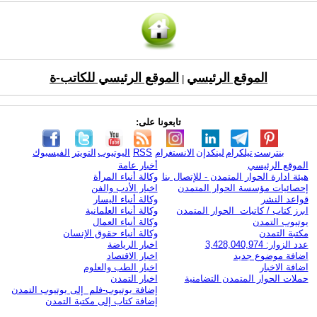
الموقع الرئيسي
الموقع الرئيسي للكاتب-ة
|
تابعونا على:
بنترست
تيلكرام
لينكدإن
الانستغرام
RSS
اليوتيوب
التويتر
الفيسبوك
الموقع الرئيسي
أخبار عامة
هيئة ادارة الحوار المتمدن - للإتصال بنا
وكالة أنباء المرأة
إحصائيات مؤسسة الحوار المتمدن
اخبار الأدب والفن
قواعد النشر
وكالة أنباء اليسار
ابرز كتاب / كاتبات الحوار المتمدن
وكالة أنباء العلمانية
يوتيوب التمدن
وكالة أنباء العمال
مكتبة التمدن
وكالة أنباء حقوق الإنسان
عدد الزوار: 3,428,040,974
اخبار الرياضة
اضافة موضوع جديد
اخبار الاقتصاد
اضافة الاخبار
اخبار الطب والعلوم
حملات الحوار المتمدن التضامنية
اخبار التمدن
إضافة يوتيوب-فلم إلى يوتيوب التمدن
إضافة كتاب إلى مكتبة التمدن