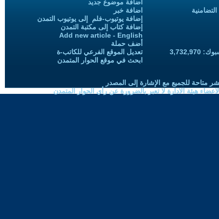
اضافة موضوع جديد
التضامنية
اضافة خبر
إضافة يوتيوب-فلم إلى يوتيوب التمدن
إضافة كتاب إلى مكتبة التمدن
Add new article - English
أضف حملة
3,732,97
تعديل الموقع الفرعي للكاتب-ة
ابحث في موقع الحوار المتمدن
شر متاحة للجميع مع الإشارة إلى المصدر
ضاء هيئة الادارة لا تعبر بالضرورة عن رأي الحوار المتمدن