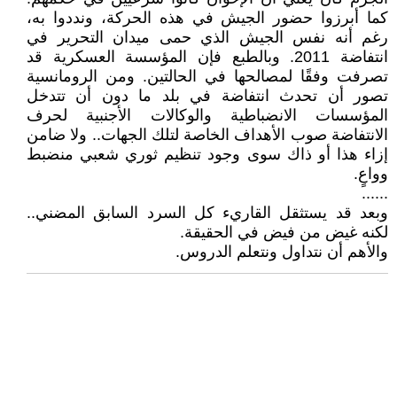
كما أبرزوا حضور الجيش في هذه الحركة، ونددوا به،
رغم أنه نفس الجيش الذي حمى ميدان التحرير في
انتفاضة 2011. وبالطبع فإن المؤسسة العسكرية قد
تصرفت وفقًا لمصالحها في الحالتين. ومن الرومانسية
تصور أن تحدث انتفاضة في بلد ما دون أن تتدخل
المؤسسات الانضباطية والوكالات الأجنبية لحرف
الانتفاضة صوب الأهداف الخاصة لتلك الجهات.. ولا ضامن
إزاء هذا أو ذاك سوى وجود تنظيم ثوري شعبي منضبط
وواعٍ.
......
وبعد قد يستثقل القاريء كل السرد السابق المضني..
لكنه غيض من فيض في الحقيقة.
والأهم أن نتداول ونتعلم الدروس.