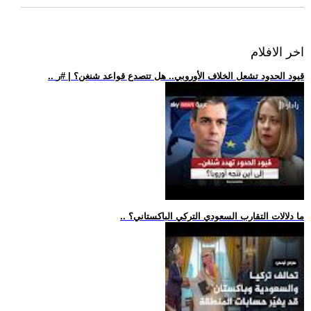
اخر الافلام
.. قيود الحدود تشعل الخلاف الأوروبي.. هل تتصدع قواعد شنغن؟ | #ر
.. ما دلالات التقارب السعودي التركي الباكستاني؟