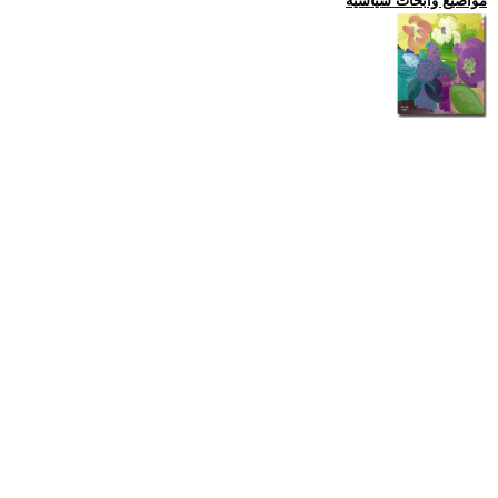
مواضيع وابحاث سياسية