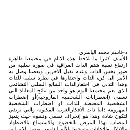
د-قاسم محمد الياسري
للأسف كثيرا ما نلاحظ هذه الايام في مجتمعنا ظاهرة
ارتفاع نسبة شتم الذات العراقية في صورة سلبية من
صور بخس الذات وعدم تقبل الآخرين وبعضنا وصل به
الأمر الى كره الذات واحتقارها في نظرة سلبية للذات
وهذا التدني في احتقارالذات الشائع السلبي التشائمي
الذي يعم مجتمعنا اليوم هو واحد من نتائج المعاناة التي
تسمى (اضطرابات الشخصية المازوخية)أو إضطراب
الشخصية المحبطة للذات او اضطراب الشخصية
المهزومه ذاتيا ذات الأفكارالغريبة المكبوتة والتي ترتقي
لتكون شاذة وهذا هو إنحراف نفسي وتشوه حيث يتميز
المصاب بهذا المرض بالخضوع والاستمتاع بالاضطهاد
والاذلال والإهانات مصحوبا بالألم النفسي ويصل الامرالى