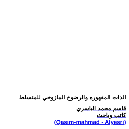
الذات المقهوره والرضوخ المازوخي للمتسلط
قاسم محمد الياسري
كاتب وباحث
(Qasim-mahmad - Alyesri)