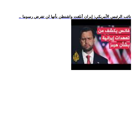
.. نائب الرئيس الأمريكي: إيران أبلغت واشنطن بأنها لن تفرض رسوما