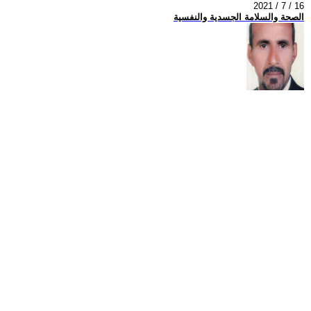
2021 / 7 / 16
الصحة والسلامة الجسدية والنفسية