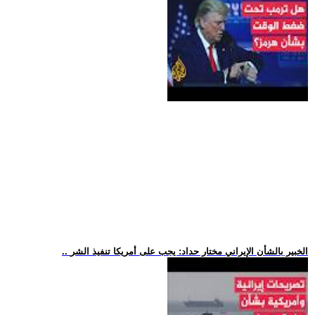
.. الخبير بالشأن الإيراني مختار حداد: يجب على أمريكا تنفيذ الشر