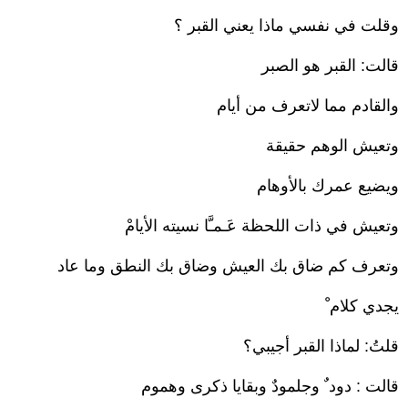
وقلت في نفسي ماذا يعني القبر ؟
قالت: القبر هو الصبر
والقادم مما لاتعرف من أيام
وتعيش الوهم حقيقة
ويضيع عمرك بالأوهام
وتعيش في ذات اللحظة عَـمـَّا نسيته الأيامْ
وتعرف كم ضاق بك العيش وضاق بك النطق وما عاد
يجدي كلام ْ
قلتُ: لماذا القبر أجيبي؟
قالت : دود ٌ وجلمودٌ وبقايا ذكرى وهموم