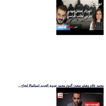
.. محمد علام وهيثم سعيد: ألبوم محمد عدوية الجديد استكمالا لنجاح