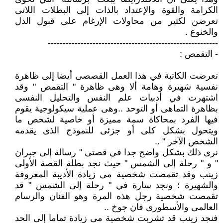
الكرامة والقوة والإعتداد بالذات إلى البطلات اللاتى
تعرضن لكثير من محاولات الإرغام على قبول الذل
والخنوع .
---------------------------------------------------------
- التقمص :
تعرضت الكاتبة في هذا العمل القصصى أيضا إلى ظاهرة
نفسية شهيرة وهامة ألا وهى ظاهرة " التقمص " وقد
اشتهرت في أدبيات علم النفس والتحليل النفسى
بظاهرة التماهى أو التوحد ..وهى عملية سيكولوجية يقوم
فيها الفرد بمحاكاة سمة مميزة أو خاصية لشخص ما
ويتحول بشكل كلى أو جزئى للنموذج الذى يقدمه
الشخص الآخر " ..
نرى ذلك بشكل واضح جدا في قصتى " رسالة إلى جبران
" و " رحلة إلى الشمس " حيث نجد بطلة القصة الأولى
زينب وقد تقمصت شخصية مى زيادة الأديبة المعروفة
والشهيرة ؛ ونجد سارة في " رحلة إلى الشمس " قد
تقمصت شخصية رجل هذه المرة وهو الفنان والرسام
العالمى والأسطورى فان جوخ ..
فنجد زينب قد تشربت شخصية مى زيادة تماما إلى الحد