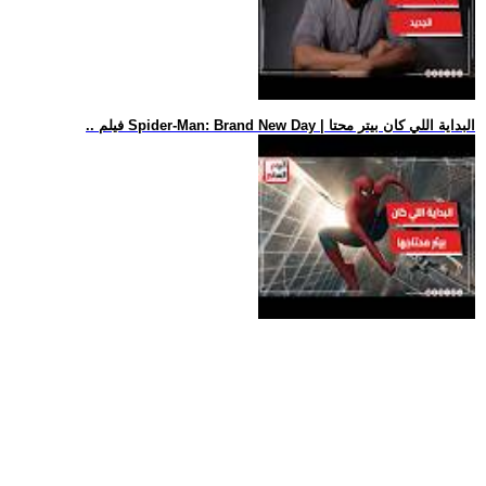
.. فيلم Spider-Man: Brand New Day | البداية اللي كان بيتر محتا