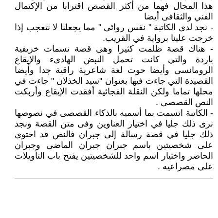
هذا المجال فهما من أكثر القصص اقترابا من الإكتمال
الفني والثقافى أيضا
- نجد لدى الكاتبة " نفس روائى " مما يجعلنا لا نتعجب إذا
خرجت علينا برواية في القريب.
- هناك قصة ظلمت كثيرا وهى قصة نسمات خريفية
باردة والتي كانت تحمل النبض الهادىء والإيقاع
الرومانسى وأيضا حوت لغة شاعرية راقية جدا وأيضا
القصيدة التي جاءت فيها بعنوان "سيد الخذلان " جاءت في
محلها تماما ولكن النقلة الفجائية أفقدت الإيقاع وأربكت
النص القصصى .
- الكاتبة اتسمت بما أسميه بالذكاء القصصى في نصوصها
نرى ذلك جليا في اختيار العناوين وفى متن القصة ونجد
ذلك جليا في قصة رسالة إلى جبران فالنص قد احتوى
على شخصيتين باسم جبران جبران الماضى وجبران
الحاضر واختيار اسم واحد للشخصيتين يفتح باب التأويلات
على مصراعيه .