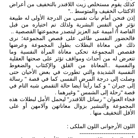
كذلك يقوم مستخلص زيت اللافندر بالتخفيف من أعراض
الاكتئاب الخفيف والمتوسط .."
إذن فنحن أمام نبات نفسى من الدرجة الأولى له طبيعة
تؤثر في النفس البشرية ولذلك تم اختياره من قبل
القاصة أ/ أميمة عبد العزيز ليتصدر مجموعتها القصصية ..
فالحضور النفسى طاغى على قصص المجموعة؛ نرى
ذلك في معاناة البطلات بطول المجموعة وعرضها
فقصص المجموعة تحكى معاناة المرأة النفسية وما
تتعرض له من أحداث ومواقف تؤثر على صحتها العقلية
والنفسية ..المعاناة من القلق والإكتئاب والضغوط
النفسية الشديدة والتي تطورت في بعض الأحيان حتى
وصلت إلى درجة المرض النفسى كما في قصة " رسالة
إلى جبران " و كما رأينا أيضا حالة التقمص شبه التام في
قصة "رحلة إلى الشمس " وغيرهما .
فجاء العنوان " رسائل اللافندر" ليحمل الأمل لبطلات هذه
المجموعة والتبشير بزوال معاناتهن وآلامهن أو على
الأقل التخفيف منها .
اللون الأرجوانى اللون الملكى :
------------------------------