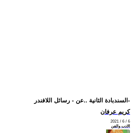
السندبادة الثانية ..عن - رسائل اللافندر-
كريم عرفان
2021 / 6 / 6
الادب والفن