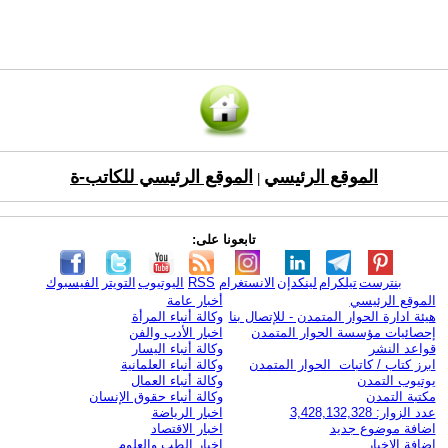
الموقع الرئيسي
الموقع الرئيسي للكاتب-ة
|
تابعونا على:
بنترست
تيلكرام
لينكدإن
الانستغرام
RSS
اليوتيوب
التويتر
الفيسبوك
الموقع الرئيسي
أخبار عامة
هيئة ادارة الحوار المتمدن - للإتصال بنا
وكالة أنباء المرأة
إحصائيات مؤسسة الحوار المتمدن
اخبار الأدب والفن
قواعد النشر
وكالة أنباء اليسار
ابرز كتاب / كاتبات الحوار المتمدن
وكالة أنباء العلمانية
يوتيوب التمدن
وكالة أنباء العمال
مكتبة التمدن
وكالة أنباء حقوق الإنسان
عدد الزوار: 3,428,132,328
اخبار الرياضة
اضافة موضوع جديد
اخبار الاقتصاد
اضافة الاخبار
اخبار الطب والعلوم