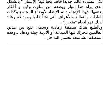
لكى تنشىء عالما جديدا خاصا يحيا فيه" الإنسان " بالشكل
الذى يراه هذا التيار ويضعه من سلوك وقيم و أفكار
يعتنقها؛ فهذا الإتجاه دائم الإنتقاد لأوضاع المجتمع وكذلك
للعادات والتقاليد والأعراف التي نشأ عليها ويريد تغييرها ؛
لذلك فهو اتجاه "متحرر" ..
وبالطبع هناك منطقة رمادية وسطى تقع بين هذين
العالمين تتحرك فيها المبدعة أو الأديبة جيئة وذهابا ..وهذه
المنطقة الشاسعة تحتمل التداخل .