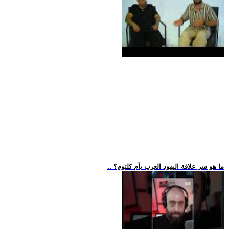
.. ما هو سر علاقة اليهود العرب بأم كلثوم؟