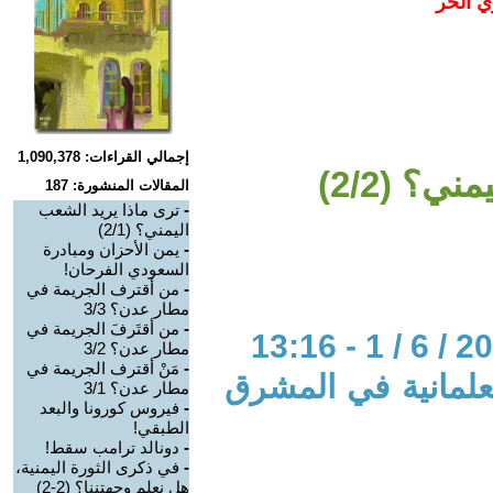
ي الحر
إجمالي القراءات: 1,090,378
ي؟ (2/2)
المقالات المنشورة: 187
-
ترى ماذا يريد الشعب
اليمني؟ (2/1)
-
يمن الأحزان ومبادرة
السعودي الفرحان!
-
من أقترف الجريمة في
مطار عدن؟ 3/3
-
من أقتَرفَ الجريمة في
مطار عدن؟ 3/2
-
مَنْ أقترف الجريمة في
لعلمانية في المشرق
مطار عدن؟ 3/1
-
فيروس كورونا والبعد
الطبقي!
-
دونالد ترامب سقط!
-
في ذكرى الثورة اليمنية،
هل نعلم وجهتننا؟ (2-2)