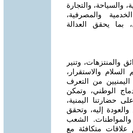
ة، والسياحة، والتجارة
لخدمية والمصرفية،
بما يحقق العدالة
ئق والمنتزهات، وتنير
م السلام والاستقرار،
 اليمنيين من التعرف
دماج الوطني، وتمكن
لى حضارتنا اليمنية،
 والعودة إليه، وتحقق
 والمواطنات. الشعب
م علاقات متكافئة مع