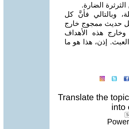
لثرثرة الضارة.
، وبالتالي فأنَّ كل
 حديث ممجوج خارج
 وخارج هذه الأهداف
العبث. إذن، هذا هو ما
Translate the topic
into
Power