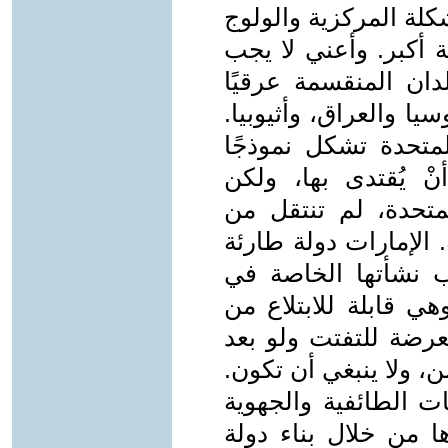
لة المركزية والولوج
 أكبر. وأعني لا يجب
لدان المنقسمة عرقيًا
وسيا والعراق، وأثيوبيا.
لمتحدة تشكل نموذجًا
أنْ يُقتدى بها، ولكن
لمتحدة، لم تنتقل من
. الإمارات دولة طارئة
نشأتها الخاصة في
ي قابلة للابتلاع من
معرضة للتفتت ولو بعد
، ولا ينبغي أن تكون.
ات الطائفية والجهوية
ها من خلال بناء دولة