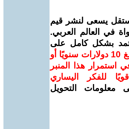
ستقل يسعى لنشر قيم
واة في العالم العربي.
عتمد بشكل كامل على
ساهم/ي معنا! بدعمكم بمبلغ 10 دولارات سنويًا أو
 استمرار هذا المنبر
ويًا للفكر اليساري
ى معلومات التحويل