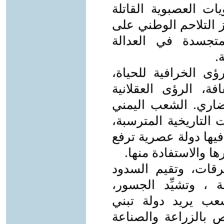
ات العصبوية القاتلة
ز التلاحم الوطني على
لمتجسدة في العدالة
.
ى الخرافية للحياة،
افة، الرؤى العقلانية
اري. الشعب اليمني
ت التاريخية المترسبة،
فيها دولة عصرية ترفع
ا والاستفادة منها.
رقات، وتقيم السدود
ة ، وتشيِّد الجسور،
ب يريد دولة تبني
 بالزراعة والصناعة