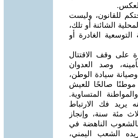
لعكس.
تكم للقانون، وليست
محلية الشائنة أو تلك،
 التوسعية الغادرة أو
ة على وقف الاقتتال
مينه، وصد العدوان
وصيانة سيادة الوطن،
 موطنًا صالحًا للعيش
المواطنة المتساوية.
ه يريد فك الارتباط
اث مئة سنة، وإنجاز
بالشعوب الناهضة في
ريده الشعب اليمني،