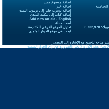
اضافة موضوع جديد
التضامنية
اضافة خبر
إضافة يوتيوب-فلم إلى يوتيوب التمدن
إضافة كتاب إلى مكتبة التمدن
Add new article - English
أضف حملة
3,732,97
تعديل الموقع الفرعي للكاتب-ة
ابحث في موقع الحوار المتمدن
شر متاحة للجميع مع الإشارة إلى المصدر
ضاء هيئة الادارة لا تعبر بالضرورة عن رأي الحوار المتمدن