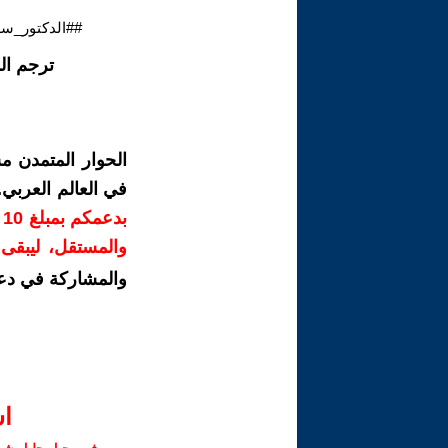
##الدكتور_سلا
ترجم ال
الحوار المتمدن م
في العالم العربي
ب
والمستقل، ليبقى ص
والمشاركة في دع
ا‫