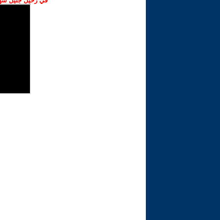
في رحيل جليل شهبا