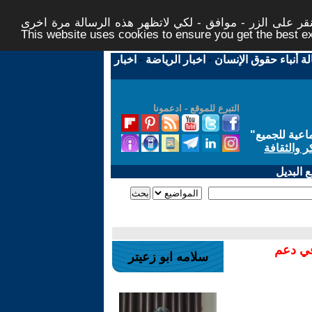
ر على الزر - موافق - لكي لاتظهر هذه الرسالة مرة اخرى -
This website uses cookies to ensure you get the best 
لة أنباء حقوق الإنسان
-
اخبار الرياضة
-
اخبار
التبرع للموقع - ادعمونا
اعية للجميع
"
ر والثقافة
 البديل
في دعم
سلامه ابو زعيتر