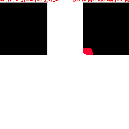
ز، عضو هيئة إدارة الحوار المتمدن
في رحيل شاكر الناصري، أحد مؤسسي 