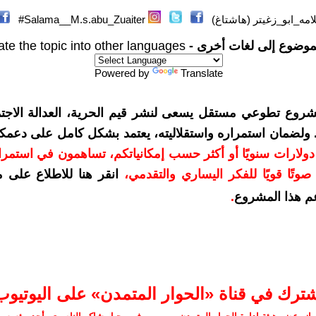
مه_ابو_زغيتر (هاشتاغ)
Salama__M.s.abu_Zuaiter#
موضوع إلى لغات أخرى -
ate the topic into other languages
Powered by
Translate
شروع تطوعي مستقل يسعى لنشر قيم الحرية، العدالة الاجتم
. ولضمان استمراره واستقلاليته، يعتمد بشكل كامل على دعمك
دعمكم بمبلغ 10 دولارات سنويًا أو أكثر حسب إمكانياتكم، تساهمون في استم
وتًا قويًا للفكر اليساري والتقدمي
،
انقر هنا للاطلاع على 
م هذا المشروع
.
شترك في قناة «الحوار المتمدن» على اليوتيوب