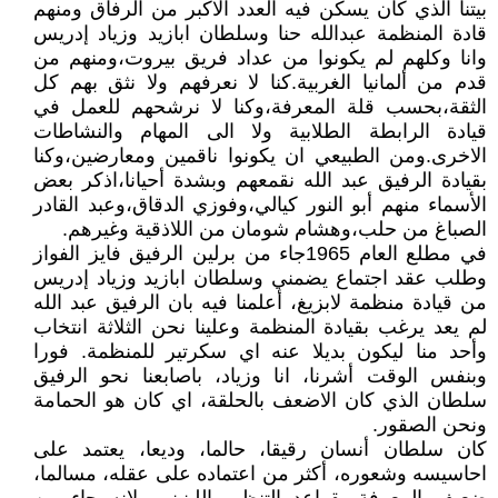
بيتنا الذي كان يسكن فيه العدد الاكبر من الرفاق ومنهم
قادة المنظمة عبدالله حنا وسلطان ابازيد وزياد إدريس
وانا وكلهم لم يكونوا من عداد فريق بيروت،ومنهم من
قدم من ألمانيا الغربية.كنا لا نعرفهم ولا نثق بهم كل
الثقة،بحسب قلة المعرفة،وكنا لا نرشحهم للعمل في
قيادة الرابطة الطلابية ولا الى المهام والنشاطات
الاخرى.ومن الطبيعي ان يكونوا ناقمين ومعارضين،وكنا
بقيادة الرفيق عبد الله نقمعهم وبشدة أحيانا،اذكر بعض
الأسماء منهم أبو النور كيالي،وفوزي الدقاق،وعبد القادر
الصباغ من حلب،وهشام شومان من اللاذقية وغيرهم.
في مطلع العام 1965جاء من برلين الرفيق فايز الفواز
وطلب عقد اجتماع يضمني وسلطان ابازيد وزياد إدريس
من قيادة منظمة لابزيغ، أعلمنا فيه بان الرفيق عبد الله
لم يعد يرغب بقيادة المنظمة وعلينا نحن الثلاثة انتخاب
وأحد منا ليكون بديلا عنه اي سكرتير للمنظمة. فورا
وبنفس الوقت أشرنا، انا وزياد، باصابعنا نحو الرفيق
سلطان الذي كان الاضعف بالحلقة، اي كان هو الحمامة
ونحن الصقور.
كان سلطان أنسان رقيقا، حالما، وديعا، يعتمد على
احاسيسه وشعوره، أكثر من اعتماده على عقله، مسالما،