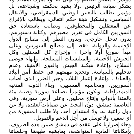
يشكر سيادة الرئيس ،ولا يشيد بحكمته وشجاعته، بل
مؤتمر يطالب بالتغيير الوطني الديمقراطي، والانتقال
السياسي، وتشكيل هيئة حكم انتقالي، ويطالب بالإفراج
عن المعتقلين والمخطوفين، ويطالب باستعادة حق
السوريين الكامل في تقرير مصيرهم، وكتابة دستورهم،
بدون تدخل خارجي، وبدون النظر إلى مصالح الدول
الإقليمية والدولية، فقط إلى مصالح السوريين، وعلى
مبدأ سوريا أولا وآخرا ، وإخراج كل المحتلين وكل
الجيوش الأجنبية، والميليشيات المسلحة، وإنهاء فوضى
السلاح، وإعادة هيكلة الجيش والقوى الأمنية، وعدم
تدخلهم بالسياسة، وتحديد مهمتهم في حفظ أمن البلاد
والعباد! ، وإعادة إعمار البلاد، وجبر الضرر الذي أصاب
السوريين، ومحاسبة المسببين، وبناء الدولة المدنية
الديمقراطية، ويكون مؤتمراً بصناعة سورية وطنية مئة
بالمئة! بأدواتٍ وإنتاجٍ محليين، وعلى أرضٍ سورية، وفي
العاصمة دمشق، دون البحث عن ضمانات لعقده، ولا عن
دول راعية له، ولا استئذان أحد، ولا طلب المشورة من
أي سفير، ولا توسل من أجل الدعم والتمويل.
وجاء إصرارنا على عقده في دمشق ضمن هذه الظروف،
بإمكاناتنا المادية المتواضعة، بمايشبه طبيعتنا وجلساتنا