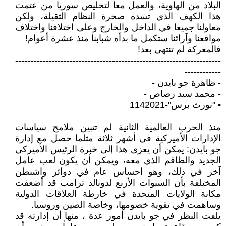
البلاد من الهاوية، والعمل معا لتخليص سوريا من عتمت
هذا الكهف الذي تسده صخرة النظام الثقيلة، ولكن
معاولنا جميعا في الداخل والخارج وعلى اختلافنا واختلاف
مواقعنا وآرائنا ستكمل ما بدأه شبابنا منذ عشرة أعوام!
فالمعركة لم تنتهي بعد!
--------------------------------------------------------------------
------------
- ظاهرة جو بايدن -
- محمد سيد رصاص -
• "نورث برس"-1142021
منذ الحرب العالمية الثانية لم تتبين ملامح سياسات
الإدارات الأميركية في أشهر ثلاثة مثلما حصل مع إدارة
جو بايدن: يمكن أن يعزى هذا إلى خبرة الرئيس الأميركي
الجديد والطاقم الذي معه، ويمكن أن يكون لعب عامل
آخر في ذلك، وهو احساس عام في دوائر واشنطن
المختلفة بأن السنوات الأربع لدونالد ترامب قد أضعفت
مكانة الولايات المتحدة في خارطة العلاقات الدولية
وساهمت في تقوية خصومها، وخاصة الصين وروسيا.
يلفت النظر في جو بايدن أمور عدة ، منها أن إدارته قد