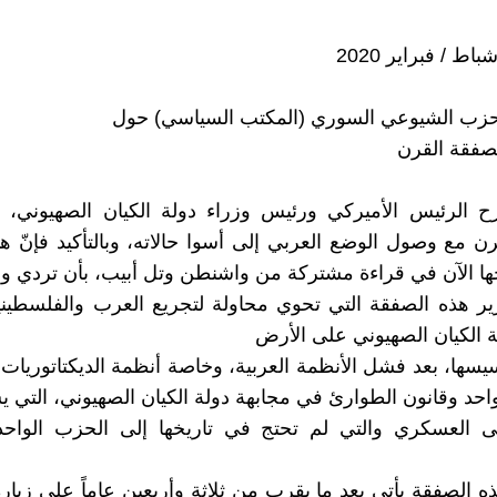
لحزب الشيوعي السوري (المكتب السياسي) حول
صفقة القرن
ح الرئيس الأميركي ورئيس وزراء دولة الكيان الصهيوني، 
ن مع وصول الوضع العربي إلى أسوا حالاته، وبالتأكيد فإنّ 
ا الآن في قراءة مشتركة من واشنطن وتل أبيب، بأن تردي و
ر هذه الصفقة التي تحوي محاولة لتجريع العرب والفلسطيني
 الكيان الصهيوني على الأرض
سيسها، بعد فشل الأنظمة العربية، وخاصة أنظمة الديكتاتوريات
احد وقانون الطوارئ في مجابهة دولة الكيان الصهيوني، التي ي
ى العسكري والتي لم تحتج في تاريخها إلى الحزب الواحد 
ه الصفقة يأتي بعد ما يقرب من ثلاثة وأربعين عاماً على زيار