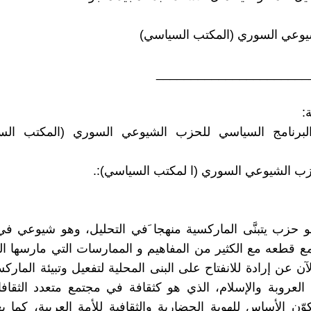
يوعي السوري (المكتب السياسي)
______________________
برنامج السياسي للحزب الشيوعي السوري (المكتب الس
زب الشيوعي السوري (ا لمكتب السياسي):.
 حزب يتبنَّى الماركسية منهجا َفي التحليل، وهو شيوعي ف
مع قطعه مع الكثير من المفاهيم و الممارسات التي مارسها ا
آن عن إرادة للانفتاح على البنى المحلية لتفعيل وتبيئة الماركس
 العروبة والإسلام، الذي هو كثقافة في مجتمع متعدد الثقافات
وّن الأساس للهوية الحضارية والثقافية للأمة العربية، كما يعب