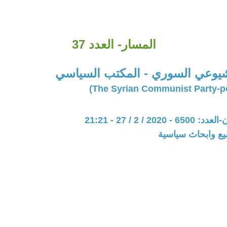
المسار- العدد 37
يوعي السوري - المكتب السياسي
20 / 2 / 27 - 21:21
يع وابحاث سياسية