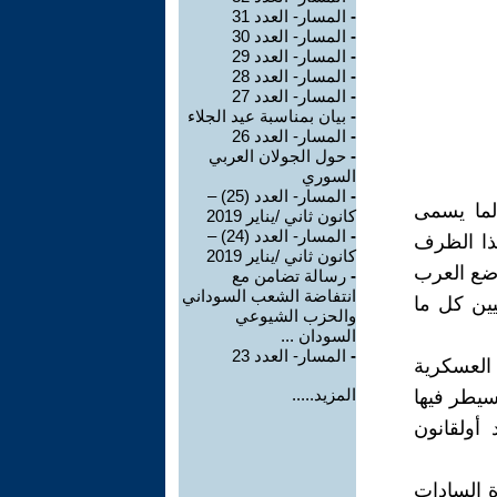
-
المسار- العدد 31
-
المسار- العدد 30
-
المسار- العدد 29
-
المسار- العدد 28
-
المسار- العدد 27
-
بيان بمناسبة عيد الجلاء
-
المسار- العدد 26
-
حول الجولان العربي
السوري
-
المسار- العدد (25) –
لما يسمى
كانون ثاني /يناير 2019
-
المسار- العدد (24) –
هذا الظرف
كانون ثاني /يناير 2019
ضع العرب
-
رسالة تضامن مع
انتفاضة الشعب السوداني
ين كل ما
والحزب الشيوعي
السودان ...
-
المسار- العدد 23
 العسكرية
المزيد.....
سيطر فيها
أولقانون
ة السادات