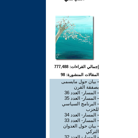
إجمالي القراءات: 777,488
المقالات المنشورة: 98
-
بيان حول مايسمى
بصفقة القرن
-
المسار- العدد 36
-
المسار- العدد 35
-
البرنامج السياسي
للحزب
-
المسار- العدد 34
-
المسار- العدد 33
-
بيان حول العدوان
التركي
-
المسار- العدد 32