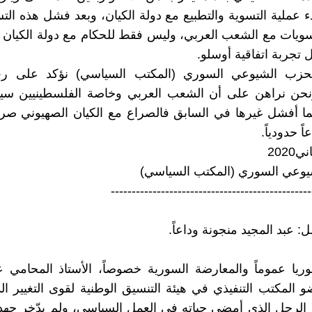
 عملية التسوية والتطبيع مع دولة الكيان، وبعد فشل هذه ال
ويات مع الشعب العربي، وليس فقط للحكام مع دولة الكيان 
 تجربة اتفاقية أوسلو.
لحزب الشيوعي السوري (المكتب السياسي) نؤكد على رف
نحن نراهن على أن الشعب العربي وخاصة الفلسطينيين س
ما أفشل غيرها في السابق فالصراع مع الكيان الصهيوني صر
 حدودياً.
يوعي السوري (المكتب السياسي)
------------------------------------------------
 عبد المجيد منجونة وداعاً.
ا عموماً والمعارضة السورية خصوصاً، الأستاذ المحامي عب
 المكتب التنفيذي في هيئة التنسيق الوطنية لقوى التغيير ا
الرجل الذي أمضى حياته في العمل السياسي، ولم يدّخر جهد