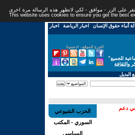
ر على الزر - موافق - لكي لاتظهر هذه الرسالة مرة اخرى -
This website uses cookies to ensure you get the best 
لة أنباء حقوق الإنسان
-
اخبار الرياضة
-
اخبار
التبرع للموقع - ادعمونا
اعية للجميع
"
ر والثقافة
 البديل
في دعم
الحزب الشيوعي
السوري - المكتب
السياسي