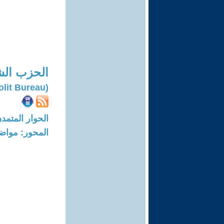
الحزب الش
(The Syrian Communist Party-polit Bureau)
الحوار المتمدن-العدد: 6500 - 20
المحور: مواض