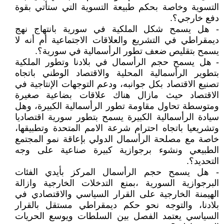
التسوية وخاصة بحكم طبيعة التسوية التي ستأتي بقوة
دفع خارجي؟.
- هل يسمح شكل الملكية في سورية بانتهاج نهج
ديمقراطي في التشريع والعلاقات الاجتماعية أم أنه لا
يسمح بتقليص ضعف تطور الرأسمالية في سورية؟.
- هل يسمح حجم الرأسمال في بلادنا وتطور الملكية
بتطوير الرأسمالية المحلية والاقتصاد الوطني باتجاه
تصنيع الاقتصاد بكل جوانبه، ودعم التوجهات الإنتاجية في
الاقتصاد حيث مازال هناك علاقات بضاعية صغيرة
ومتوسطة تحاول مقاومة تطور الرأسمالية الكبيرة، وهل
سيادة الرأسمالية الكبيرة يسمح بتطور سورية اقتصاديا
وتشريعيا باتجاه احترام شرعة الامم المتحدة وتطبيقها،
خاصة مع مصلحة الرأسمال الدولي بإعاقة نمو المجتمع
الطبيعي ونشوء برجوازية كبيرة صناعية على وجه
التحديد؟.
- هل يسمح حجم الرأسمال المركز بأيدي الفئات
البرجوازية السورية ،بمنع التدخلات الخارجية وازالة
الهيمنة الخارجية على القرار السياسي والاقتصادي في
بلادنا، والتوجه نحو حكم ديمقراطي مستقل بالقرار
السياسي يعتمد الفصل بين السلطات ويوسع الحريات