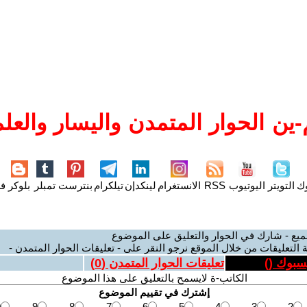
ين الحوار المتمدن واليسار والعلم
وك
التويتر
اليوتيوب
RSS
الانستغرام
لينكدإن
تيلكرام
بنترست
تمبلر
بلوكر
فل
ميع - شارك في الحوار والتعليق على الموضوع
 التعليقات من خلال الموقع نرجو النقر على - تعليقات الحوار المتمدن -
يسبوك (
)
تعليقات الحوار المتمدن (
0
)
الكاتب-ة لايسمح بالتعليق على هذا الموضوع