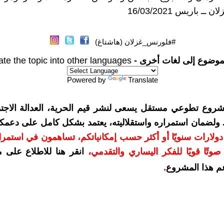
ـ باريس 16/03/2021
#فلورنس_غزلان (هاشتاغ)
موضوع إلى لغات أخرى -
ate the topic into other languages
Powered by
Translate
شروع تطوعي مستقل يسعى لنشر قيم الحرية، العدالة الاجتم
. ولضمان استمراره واستقلاليته، يعتمد بشكل كامل على دعمك
دعمكم بمبلغ 10 دولارات سنويًا أو أكثر حسب إمكانياتكم، تساهمون في استم
وتًا قويًا للفكر اليساري والتقدمي
،
انقر هنا للاطلاع على 
م هذا المشروع
.