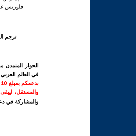
فلورنس غزلان ـ
ترجم ال
الحوار المتمدن م
في العالم العربي
ب
والمستقل، ليبقى ص
والمشاركة في دع