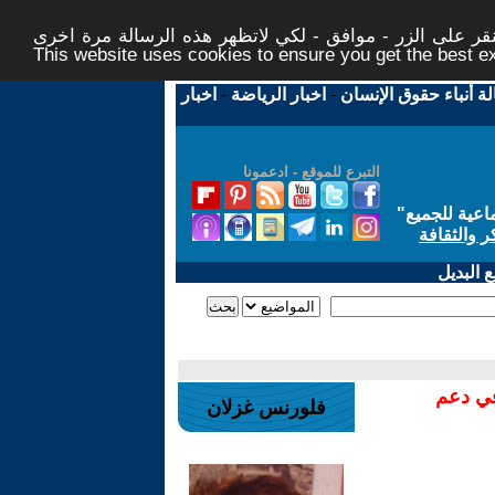
ر على الزر - موافق - لكي لاتظهر هذه الرسالة مرة اخرى -
This website uses cookies to ensure you get the best 
لة أنباء حقوق الإنسان
-
اخبار الرياضة
-
اخبار
التبرع للموقع - ادعمونا
اعية للجميع
"
ر والثقافة
 البديل
في دعم
فلورنس غزلان