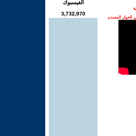
الفيسبوك
3,732,970
الحوار المتمدن