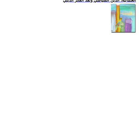
العلمانية، الدين السياسي ونقد الفكر الديني