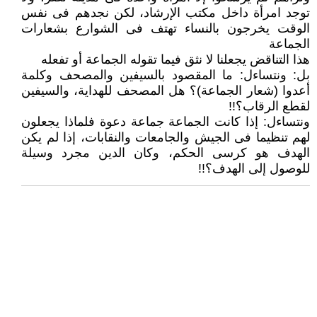
توجد امرأة داخل مكتب الإرشاد، لكن نجدهم فى نفس
‏الوقت يخرجون بالنساء تهتف فى الشوارع بشعارات
الجماعة
هذا التناقض يجعلنا لا نثق فيما تقوله الجماعة أو تفعله
بل‎:‎‏ ونتساءل: ما المقصود بالسيفين والمصحف وكلمة
أعدوا (شعار الجماعة)؟ هل المصحف ‏للهداية، والسيفين
لقطع الرقاب؟!!‏
ونتساءل: إذا كانت الجماعة جماعة دعوة فلماذا يجعلون
لهم تنظيما فى الجيش والجامعات ‏والنقابات، إذا لم يكن
الهدف هو كرسى الحكم، وكان الدين مجرد وسيلة
للوصول إلى الهدف؟‎!!‎