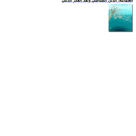
العلمانية، الدين السياسي ونقد الفكر الديني