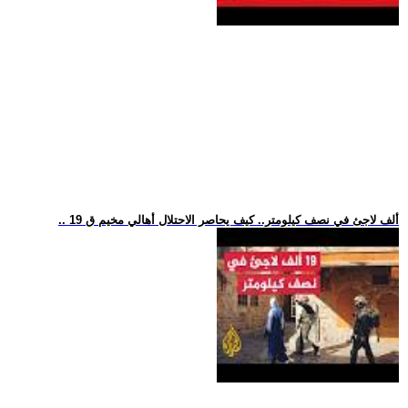
.. 19 ألف لاجئ في نصف كيلومتر.. كيف يحاصر الاحتلال أهالي مخيم ق