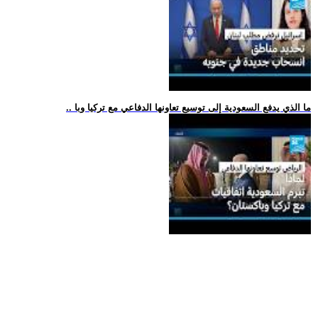
.. ما الذي يدفع السعودية إلى توسيع تعاونها الدفاعي مع تركيا وبا